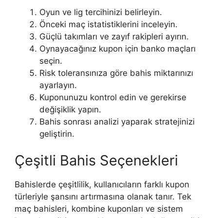
Oyun ve lig tercihinizi belirleyin.
Önceki maç istatistiklerini inceleyin.
Güçlü takımları ve zayıf rakipleri ayırın.
Oynayacağınız kupon için banko maçları
seçin.
Risk toleransınıza göre bahis miktarınızı
ayarlayın.
Kuponunuzu kontrol edin ve gerekirse
değişiklik yapın.
Bahis sonrası analizi yaparak stratejinizi
geliştirin.
Çeşitli Bahis Seçenekleri
Bahislerde çeşitlilik, kullanıcıların farklı kupon
türleriyle şansını artırmasına olanak tanır. Tek
maç bahisleri, kombine kuponları ve sistem