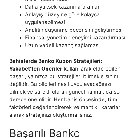
Daha yüksek kazanma oranları
Anlayış düzeyine göre kolayca
uygulanabilmesi
Analitik düşünme becerisini geliştirmesi
Finansal yönetim deneyimi kazandırması
Uzun vadeli kazanç sağlaması
Bahislerde Banko Kupon Stratejileri:
Yakabet’ten Öneriler
kullanılarak elde edilen
başarı, yalnızca bu stratejileri bilmekle sınırlı
değildir. Bu bilgileri nasıl uygulayacağınızı
bilmek ve sürekli olarak güncel kalmak da son
derece önemlidir. Her bahis öncesinde, tüm
faktörleri değerlendirerek ve mantıklı kararlar
alarak stratejinizi oluşturmalısınız.
Başarılı Banko