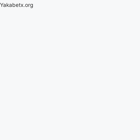
Yakabetx.org