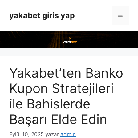
İçeriğe
atla
yakabet giris yap
Menü
Yakabet’ten Banko
Kupon Stratejileri
ile Bahislerde
Başarı Elde Edin
Eylül 10, 2025
yazar
admin