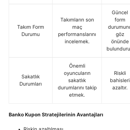
Güncel
Takımların son
form
Takım Form
maç
durumun
Durumu
performanslarını
göz
incelemek.
önünde
bulunduru
Önemli
oyuncuların
Riskli
Sakatlık
sakatlık
bahisleri
Durumları
durumlarını takip
azaltır.
etmek.
Banko Kupon Stratejilerinin Avantajları
Riskin azaltılması