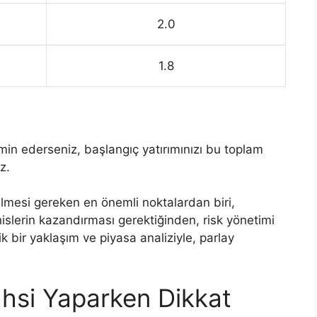
2.0
1.8
min ederseniz, başlangıç yatırımınızı bu toplam
z.
lmesi gereken en önemli noktalardan biri,
hislerin kazandırması gerektiğinden, risk yönetimi
ik bir yaklaşım ve piyasa analiziyle, parlay
ahsi Yaparken Dikkat