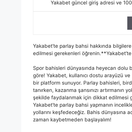
Yakabet güncel giriş adresi ve 1
Yakabet’te parlay bahsi hakkında bilgilere 
edilmesi gerekenleri öğrenin.**Yakabet’te 
Spor bahisleri dünyasında heyecan dolu bi
göre! Yakabet, kullanıcı dostu arayüzü ve 
bir platform sunuyor. Parlay bahisleri, bi
tanırken, kazanma şansınızı artırmanın yo
şekilde faydalanmak için dikkat edilmesi 
Yakabet’te parlay bahsi yapmanın incelikleri
yollarını keşfedeceğiz. Bahis dünyasına a
zaman kaybetmeden başlayalım!