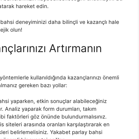
tarak hareket edin.
 bahsi deneyiminizi daha bilinçli ve kazançlı hale
ejik olun!
nçlarınızı Artırmanın
 yöntemlerle kullanıldığında kazançlarınızı önemli
 almanız gereken bazı yollar:
hsi yaparken, etkin sonuçlar alabileceğiniz
r. Analiz yaparak form durumları, takım
 gibi faktörleri göz önünde bulundurmalısınız.
s siteleri arasında oranları karşılaştırarak en
ri belirlemelisiniz. Yakabet parlay bahsi