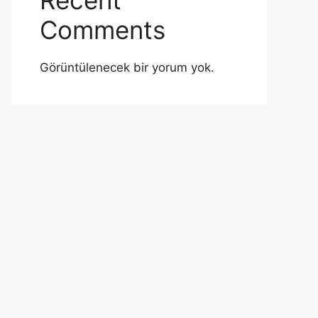
Recent
Comments
Görüntülenecek bir yorum yok.