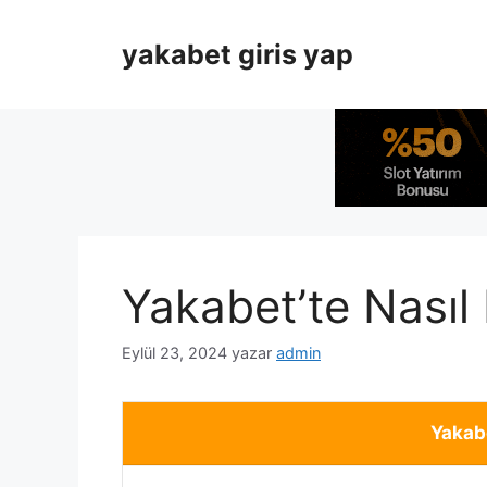
İçeriğe
atla
yakabet giris yap
Yakabet’te Nasıl 
Eylül 23, 2024
yazar
admin
Yakabe