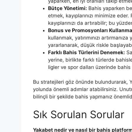
yaparken, en iyi oranları takip etme
Bütçe Yönetimi:
Bahis yaparken bel
etmek, kayıplarınızı minimize eder.
kayıplarınızı da artırabilir; bu yüzde
Bonus ve Promosyonları Kullanma
kullanmak, yatırımınızı artırmanıza y
yararlanarak, düşük riskle başlayabil
Farklı Bahis Türlerini Denemek:
Sa
yerine, birlikte farklı türlerde bahis
ligler ve spor dalları üzerinde bahis
Bu stratejileri göz önünde bulundurarak, Y
yolunda önemli adımlar atabilirsiniz. Unutm
bilinçli bir şekilde bahis yapmanız önemlid
Sık Sorulan Sorular
Yakabet nedir ve nasıl bir bahis platfo