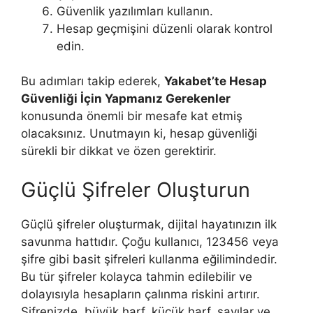
Güvenlik yazılımları kullanın.
Hesap geçmişini düzenli olarak kontrol
edin.
Bu adımları takip ederek,
Yakabet’te Hesap
Güvenliği İçin Yapmanız Gerekenler
konusunda önemli bir mesafe kat etmiş
olacaksınız. Unutmayın ki, hesap güvenliği
sürekli bir dikkat ve özen gerektirir.
Güçlü Şifreler Oluşturun
Güçlü şifreler oluşturmak, dijital hayatınızın ilk
savunma hattıdır. Çoğu kullanıcı, 123456 veya
şifre gibi basit şifreleri kullanma eğilimindedir.
Bu tür şifreler kolayca tahmin edilebilir ve
dolayısıyla hesapların çalınma riskini artırır.
Şifrenizde, büyük harf, küçük harf, sayılar ve