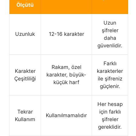
Ölçütü
Uzun
şifreler
Uzunluk
12-16 karakter
daha
güvenlidir.
Farklı
Rakam, özel
Karakter
karakterler
karakter, büyük-
Çeşitliliği
ile şifreniz
küçük harf
güçlenir.
Her hesap
Tekrar
için farklı
Kullanılmamalıdır
Kullanım
şifreler
gereklidir.