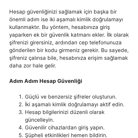
Hesap güvenliğinizi sağlamak için başka bir
önemli adım ise iki aşamalı kimlik doğrulamayı
kullanmaktır. Bu yöntem, hesabınıza giriş
yaparken ek bir güvenlik katmanı ekler. İlk olarak
şifrenizi girersiniz, ardından cep telefonunuza
gönderilen bir kodu girmeniz gerekir. Bu sayede,
şifreniz çalınsa bile, hesabınıza erişim sağlamak
daha zor hale gelir.
Adım Adım Hesap Güvenliği
Güçlü ve benzersiz şifreler oluşturun.
İki aşamalı kimlik doğrulamayı aktif edin.
Hesap bilgilerinizi düzenli olarak
güncelleyin.
Güvenilir cihazlardan giriş yapın.
Şüpheli etkinlikleri hemen bildirin.