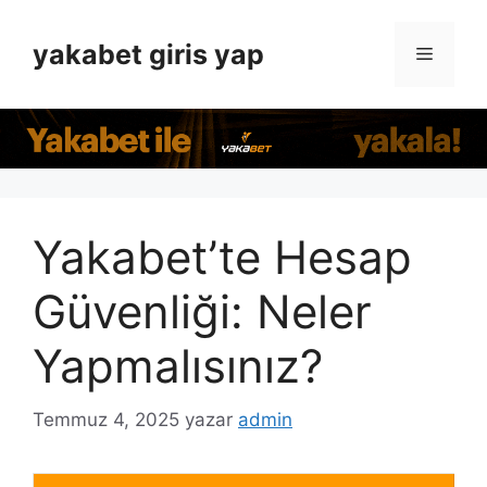
İçeriğe
atla
yakabet giris yap
Menü
Yakabet’te Hesap
Güvenliği: Neler
Yapmalısınız?
Temmuz 4, 2025
yazar
admin