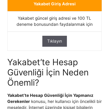
Yakabet Giriş Adresi
Yakabet güncel giriş adresi ve 100 TL
deneme bonusundan faydalanmak için
Tıklayın
Yakabet’te Hesap
Güvenliği İçin Neden
Önemli?
Yakabet’te Hesap Güvenliği İçin Yapmanız
Gerekenler
konusu, her kullanıcı için öncelikli bir
meseledir. İnternet üzerinde kişisel bilgilerin