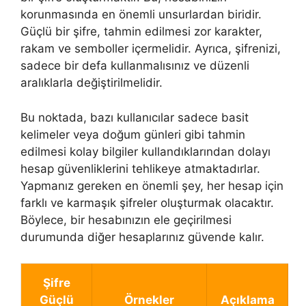
korunmasında en önemli unsurlardan biridir.
Güçlü bir şifre, tahmin edilmesi zor karakter,
rakam ve semboller içermelidir. Ayrıca, şifrenizi,
sadece bir defa kullanmalısınız ve düzenli
aralıklarla değiştirilmelidir.
Bu noktada, bazı kullanıcılar sadece basit
kelimeler veya doğum günleri gibi tahmin
edilmesi kolay bilgiler kullandıklarından dolayı
hesap güvenliklerini tehlikeye atmaktadırlar.
Yapmanız gereken en önemli şey, her hesap için
farklı ve karmaşık şifreler oluşturmak olacaktır.
Böylece, bir hesabınızın ele geçirilmesi
durumunda diğer hesaplarınız güvende kalır.
Şifre
Güçlü
Örnekler
Açıklama