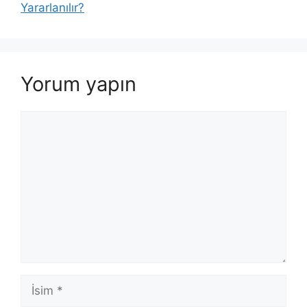
Yararlanılır?
Yorum yapın
Yorum
İsim