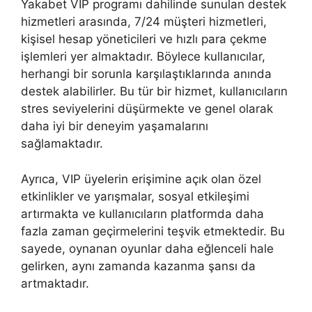
Yakabet VIP programı dahilinde sunulan destek
hizmetleri arasında, 7/24 müşteri hizmetleri,
kişisel hesap yöneticileri ve hızlı para çekme
işlemleri yer almaktadır. Böylece kullanıcılar,
herhangi bir sorunla karşılaştıklarında anında
destek alabilirler. Bu tür bir hizmet, kullanıcıların
stres seviyelerini düşürmekte ve genel olarak
daha iyi bir deneyim yaşamalarını
sağlamaktadır.
Ayrıca, VIP üyelerin erişimine açık olan özel
etkinlikler ve yarışmalar, sosyal etkileşimi
artırmakta ve kullanıcıların platformda daha
fazla zaman geçirmelerini teşvik etmektedir. Bu
sayede, oynanan oyunlar daha eğlenceli hale
gelirken, aynı zamanda kazanma şansı da
artmaktadır.