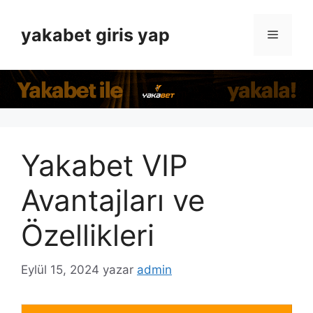
İçeriğe
atla
yakabet giris yap
Menü
Yakabet VIP
Avantajları ve
Özellikleri
Eylül 15, 2024
yazar
admin