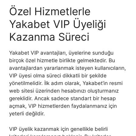
Özel Hizmetlerle
Yakabet VIP Üyeliği
Kazanma Süreci
Yakabet VIP avantajları, üyelerine sunduğu
birçok özel hizmetle birlikte gelmektedir. Bu
avantajlardan yararlanmak isteyen kullanıcıların,
VIP üyesi olma süreci dikkatli bir şekilde
yönetilmelidir. İlk adım olarak, Yakabet’in resmi
web sitesi üzerinden hesabınızı oluşturmanız
gereklidir. Ancak sadece standart bir hesap
açmak, VIP hizmetlerden faydalanmanız için
yeterli değildir.
VIP üyelik kazanmak için genellikle belirli