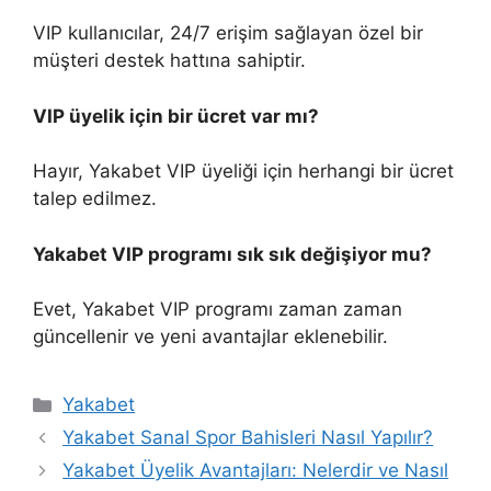
VIP kullanıcılar, 24/7 erişim sağlayan özel bir
müşteri destek hattına sahiptir.
VIP üyelik için bir ücret var mı?
Hayır, Yakabet VIP üyeliği için herhangi bir ücret
talep edilmez.
Yakabet VIP programı sık sık değişiyor mu?
Evet, Yakabet VIP programı zaman zaman
güncellenir ve yeni avantajlar eklenebilir.
Kategoriler
Yakabet
Yakabet Sanal Spor Bahisleri Nasıl Yapılır?
Yakabet Üyelik Avantajları: Nelerdir ve Nasıl