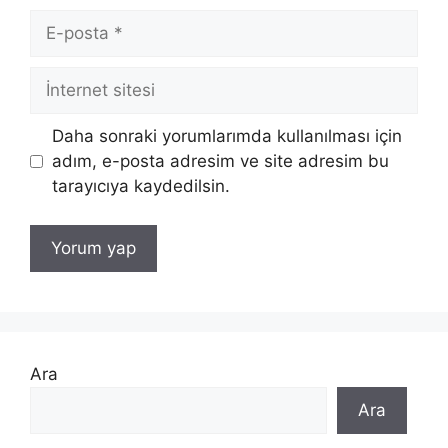
E-
posta
İnternet
sitesi
Daha sonraki yorumlarımda kullanılması için
adım, e-posta adresim ve site adresim bu
tarayıcıya kaydedilsin.
Ara
Ara