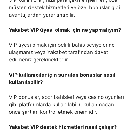
VIP kullanıcılar, hızlı para çekme işlemleri, özel
müşteri destek hizmetleri ve özel bonuslar gibi
avantajlardan yararlanabilir.
Yakabet VIP üyesi olmak için ne yapmalıyım?
VIP üyesi olmak için belirli bahis seviyelerine
ulaşmanız veya Yakabet tarafından davet
edilmeniz gerekmektedir.
VIP kullanıcılar için sunulan bonuslar nasıl
kullanılabilir?
VIP bonuslar, spor bahisleri veya casino oyunları
gibi platformlarda kullanılabilir; kullanmadan
önce şartları kontrol etmek önemlidir.
Yakabet VIP destek hizmetleri nasıl çalışır?