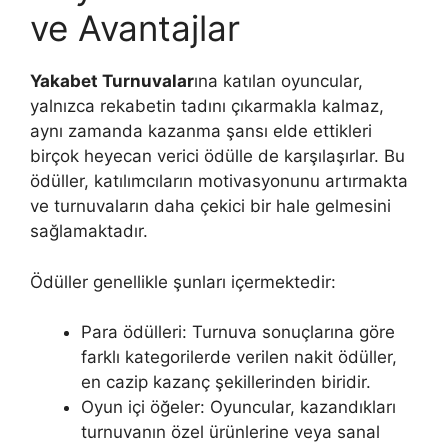
ve Avantajlar
Yakabet Turnuvalar
ına katılan oyuncular,
yalnızca rekabetin tadını çıkarmakla kalmaz,
aynı zamanda kazanma şansı elde ettikleri
birçok heyecan verici ödülle de karşılaşırlar. Bu
ödüller, katılımcıların motivasyonunu artırmakta
ve turnuvaların daha çekici bir hale gelmesini
sağlamaktadır.
Ödüller genellikle şunları içermektedir:
Para ödülleri: Turnuva sonuçlarına göre
farklı kategorilerde verilen nakit ödüller,
en cazip kazanç şekillerinden biridir.
Oyun içi öğeler: Oyuncular, kazandıkları
turnuvanın özel ürünlerine veya sanal