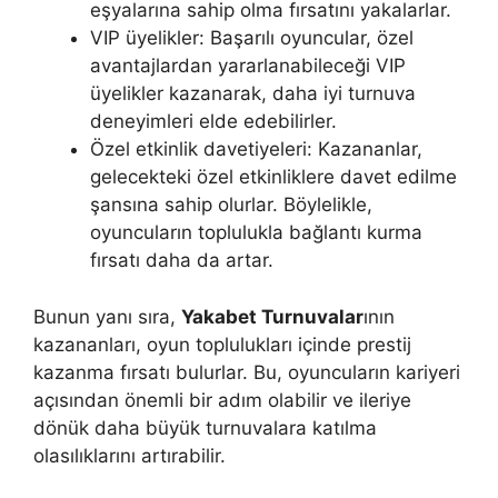
eşyalarına sahip olma fırsatını yakalarlar.
VIP üyelikler: Başarılı oyuncular, özel
avantajlardan yararlanabileceği VIP
üyelikler kazanarak, daha iyi turnuva
deneyimleri elde edebilirler.
Özel etkinlik davetiyeleri: Kazananlar,
gelecekteki özel etkinliklere davet edilme
şansına sahip olurlar. Böylelikle,
oyuncuların toplulukla bağlantı kurma
fırsatı daha da artar.
Bunun yanı sıra,
Yakabet Turnuvalar
ının
kazananları, oyun toplulukları içinde prestij
kazanma fırsatı bulurlar. Bu, oyuncuların kariyeri
açısından önemli bir adım olabilir ve ileriye
dönük daha büyük turnuvalara katılma
olasılıklarını artırabilir.