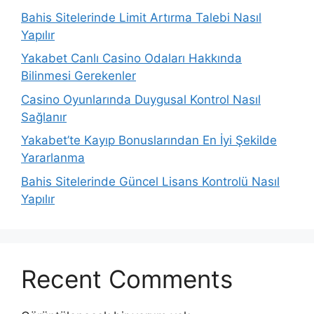
Bahis Sitelerinde Limit Artırma Talebi Nasıl
Yapılır
Yakabet Canlı Casino Odaları Hakkında
Bilinmesi Gerekenler
Casino Oyunlarında Duygusal Kontrol Nasıl
Sağlanır
Yakabet’te Kayıp Bonuslarından En İyi Şekilde
Yararlanma
Bahis Sitelerinde Güncel Lisans Kontrolü Nasıl
Yapılır
Recent Comments