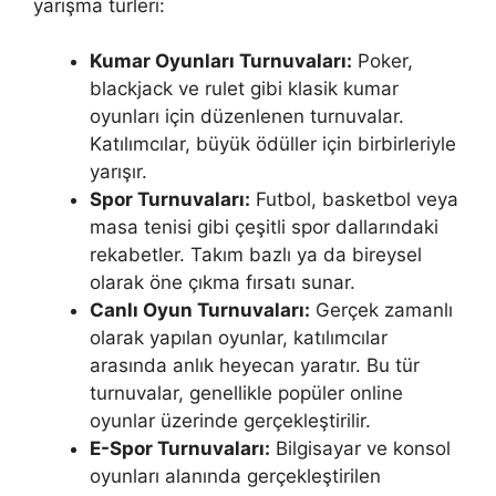
yarışma türleri:
Kumar Oyunları Turnuvaları:
Poker,
blackjack ve rulet gibi klasik kumar
oyunları için düzenlenen turnuvalar.
Katılımcılar, büyük ödüller için birbirleriyle
yarışır.
Spor Turnuvaları:
Futbol, basketbol veya
masa tenisi gibi çeşitli spor dallarındaki
rekabetler. Takım bazlı ya da bireysel
olarak öne çıkma fırsatı sunar.
Canlı Oyun Turnuvaları:
Gerçek zamanlı
olarak yapılan oyunlar, katılımcılar
arasında anlık heyecan yaratır. Bu tür
turnuvalar, genellikle popüler online
oyunlar üzerinde gerçekleştirilir.
E-Spor Turnuvaları:
Bilgisayar ve konsol
oyunları alanında gerçekleştirilen