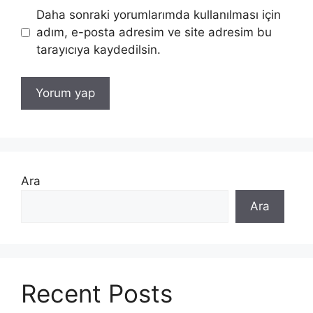
Daha sonraki yorumlarımda kullanılması için
adım, e-posta adresim ve site adresim bu
tarayıcıya kaydedilsin.
Ara
Ara
Recent Posts