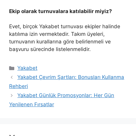
Ekip olarak turnuvalara katılabilir miyiz?
Evet, birçok Yakabet turnuvası ekipler halinde
katılıma izin vermektedir. Takım üyeleri,
turnuvanın kurallarına göre belirlenmeli ve
başvuru sürecinde listelenmelidir.
Kategoriler
Yakabet
Yakabet Çevrim Şartları: Bonusları Kullanma
Rehberi
Yakabet Günlük Promosyonlar: Her Gün
Yenilenen Fırsatlar