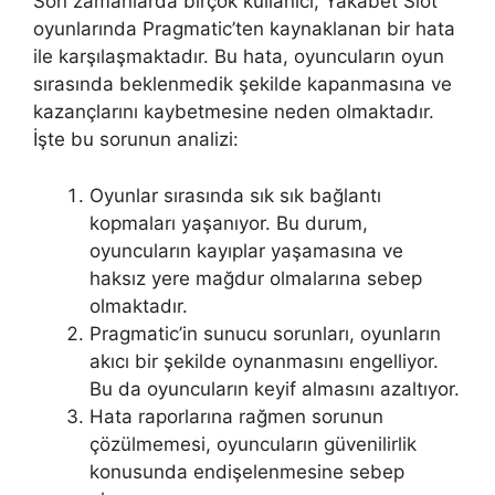
Son zamanlarda birçok kullanıcı, Yakabet Slot
oyunlarında Pragmatic’ten kaynaklanan bir hata
ile karşılaşmaktadır. Bu hata, oyuncuların oyun
sırasında beklenmedik şekilde kapanmasına ve
kazançlarını kaybetmesine neden olmaktadır.
İşte bu sorunun analizi:
Oyunlar sırasında sık sık bağlantı
kopmaları yaşanıyor. Bu durum,
oyuncuların kayıplar yaşamasına ve
haksız yere mağdur olmalarına sebep
olmaktadır.
Pragmatic’in sunucu sorunları, oyunların
akıcı bir şekilde oynanmasını engelliyor.
Bu da oyuncuların keyif almasını azaltıyor.
Hata raporlarına rağmen sorunun
çözülmemesi, oyuncuların güvenilirlik
konusunda endişelenmesine sebep