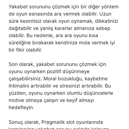
Yakabet sorununu çözmek için bir diğer yöntem
de oyun esnasında ara vermek olabilir. Uzun
süre kesintisiz olarak oyun oynamak, dikkatinizi
dağıtabilir ve yanlış kararlar almanıza sebep
olabilir. Bu nedenle, ara ara oyunu kısa
süreliğine bırakarak kendinize mola vermek iyi
bir fikir olabilir.
Son olarak, yakabet sorununu çözmek için
oyunu oynarken pozitif düşünmeye
çalışabilirsiniz. Moral bozukluğu, kaybetme
ihtimalini artırabilir ve stresinizi artırabilir. Bu
yüzden, oyunu oynarken olumlu düşüncelerle
motive olmaya çalışın ve keyif almayı
hedefleyin.
Sonuç olarak, Pragmatik slot oyunlarında