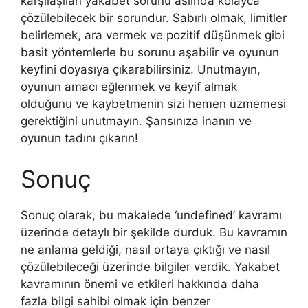
karşılaşılan yakabet sorunu aslında kolayca
çözülebilecek bir sorundur. Sabırlı olmak, limitler
belirlemek, ara vermek ve pozitif düşünmek gibi
basit yöntemlerle bu sorunu aşabilir ve oyunun
keyfini doyasıya çıkarabilirsiniz. Unutmayın,
oyunun amacı eğlenmek ve keyif almak
olduğunu ve kaybetmenin sizi hemen üzmemesi
gerektiğini unutmayın. Şansınıza inanın ve
oyunun tadını çıkarın!
Sonuç
Sonuç olarak, bu makalede ‘undefined’ kavramı
üzerinde detaylı bir şekilde durduk. Bu kavramın
ne anlama geldiği, nasıl ortaya çıktığı ve nasıl
çözülebileceği üzerinde bilgiler verdik. Yakabet
kavramının önemi ve etkileri hakkında daha
fazla bilgi sahibi olmak için benzer