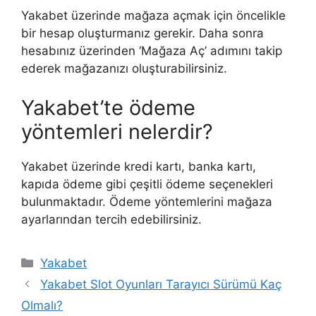
Yakabet üzerinde mağaza açmak için öncelikle
bir hesap oluşturmanız gerekir. Daha sonra
hesabınız üzerinden ‘Mağaza Aç’ adımını takip
ederek mağazanızı oluşturabilirsiniz.
Yakabet’te ödeme
yöntemleri nelerdir?
Yakabet üzerinde kredi kartı, banka kartı,
kapıda ödeme gibi çeşitli ödeme seçenekleri
bulunmaktadır. Ödeme yöntemlerini mağaza
ayarlarından tercih edebilirsiniz.
Kategoriler
Yakabet
Yakabet Slot Oyunları Tarayıcı Sürümü Kaç
Olmalı?