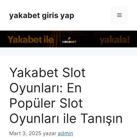
İçeriğe
atla
yakabet giris yap
Menü
Yakabet Slot
Oyunları: En
Popüler Slot
Oyunları ile Tanışın
Mart 3, 2025
yazar
admin