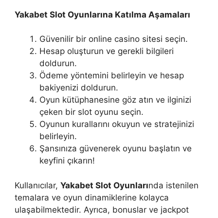
Yakabet Slot Oyunlarına Katılma Aşamaları
Güvenilir bir online casino sitesi seçin.
Hesap oluşturun ve gerekli bilgileri
doldurun.
Ödeme yöntemini belirleyin ve hesap
bakiyenizi doldurun.
Oyun kütüphanesine göz atın ve ilginizi
çeken bir slot oyunu seçin.
Oyunun kurallarını okuyun ve stratejinizi
belirleyin.
Şansınıza güvenerek oyunu başlatın ve
keyfini çıkarın!
Kullanıcılar,
Yakabet Slot Oyunları
nda istenilen
temalara ve oyun dinamiklerine kolayca
ulaşabilmektedir. Ayrıca, bonuslar ve jackpot