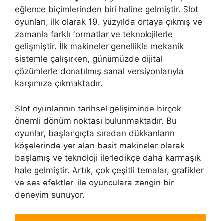
eğlence biçimlerinden biri haline gelmiştir. Slot
oyunları, ilk olarak 19. yüzyılda ortaya çıkmış ve
zamanla farklı formatlar ve teknolojilerle
gelişmiştir. İlk makineler genellikle mekanik
sistemle çalışırken, günümüzde dijital
çözümlerle donatılmış sanal versiyonlarıyla
karşımıza çıkmaktadır.
Slot oyunlarının tarihsel gelişiminde birçok
önemli dönüm noktası bulunmaktadır. Bu
oyunlar, başlangıçta sıradan dükkanların
köşelerinde yer alan basit makineler olarak
başlamış ve teknoloji ilerledikçe daha karmaşık
hale gelmiştir. Artık, çok çeşitli temalar, grafikler
ve ses efektleri ile oyunculara zengin bir
deneyim sunuyor.