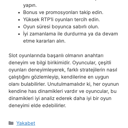
yapın.
Bonus ve promosyonları takip edin.
Yüksek RTP’li oyunları tercih edin.
Oyun süresi boyunca sabırlı olun.
İyi zamanlama ile durdurma ya da devam
etme kararları alın.
Slot oyunlarında başarılı olmanın anahtarı
deneyim ve bilgi birikimidir. Oyuncular, çeşitli
oyunları deneyimleyerek, farklı stratejilerin nasıl
çalıştığını gözlemleyip, kendilerine en uygun
olanı bulabilirler. Unutulmamalıdır ki, her oyunun
kendine has dinamikleri vardır ve oyuncular, bu
dinamikleri iyi analiz ederek daha iyi bir oyun
deneyimi elde edebilirler.
Kategoriler
Yakabet