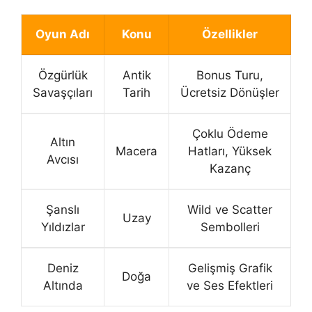
Oyun Adı
Konu
Özellikler
Özgürlük
Antik
Bonus Turu,
Savaşçıları
Tarih
Ücretsiz Dönüşler
Çoklu Ödeme
Altın
Macera
Hatları, Yüksek
Avcısı
Kazanç
Şanslı
Wild ve Scatter
Uzay
Yıldızlar
Sembolleri
Deniz
Gelişmiş Grafik
Doğa
Altında
ve Ses Efektleri