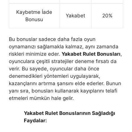
Kaybetme İade
Yakabet
20%
Bonusu
Bu bonuslar sadece daha fazla oyun
oynamanızı sağlamakla kalmaz, aynı zamanda
riskleri minimize eder.
Yakabet Rulet Bonusları
,
oyunculara çeşitli stratejiler deneme fırsatı da
verir. Bu sayede, oyuncular daha önce
denemedikleri yöntemleri uygulayarak,
kazançlarını artırma şansını elde ederler. Bunun
yanı sıra, bonusları kullanarak kayıplarını telafi
etmeleri mümkün hale gelir.
Yakabet Rulet Bonuslarının Sağladığı
Faydalar: