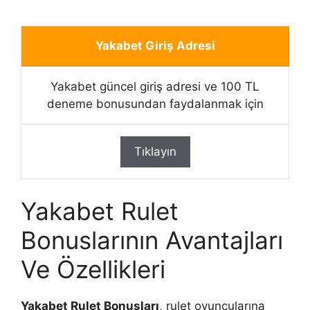
Yakabet Giriş Adresi
Yakabet güncel giriş adresi ve 100 TL
deneme bonusundan faydalanmak için
Tıklayın
Yakabet Rulet
Bonuslarının Avantajları
Ve Özellikleri
Yakabet Rulet Bonusları
, rulet oyuncularına