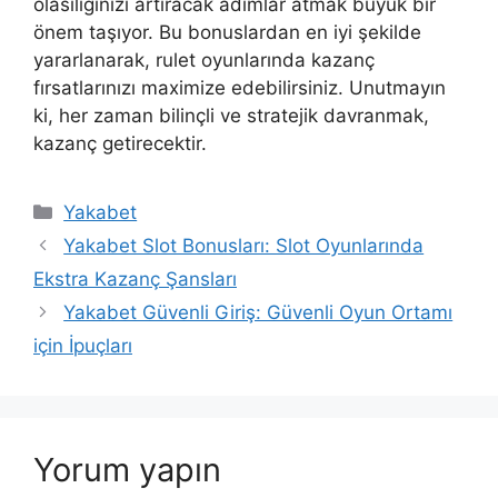
olasılığınızı artıracak adımlar atmak büyük bir
önem taşıyor. Bu bonuslardan en iyi şekilde
yararlanarak, rulet oyunlarında kazanç
fırsatlarınızı maximize edebilirsiniz. Unutmayın
ki, her zaman bilinçli ve stratejik davranmak,
kazanç getirecektir.
Kategoriler
Yakabet
Yakabet Slot Bonusları: Slot Oyunlarında
Ekstra Kazanç Şansları
Yakabet Güvenli Giriş: Güvenli Oyun Ortamı
için İpuçları
Yorum yapın