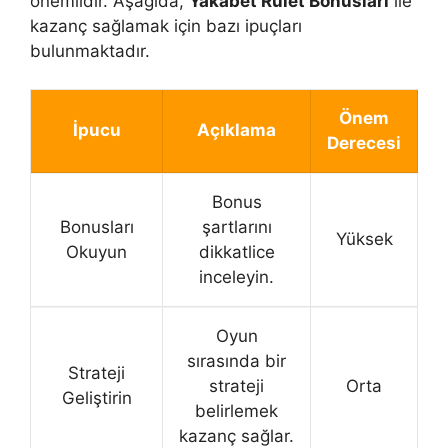
önemlidir. Aşağıda,
Yakabet Rulet Bonusları
ile
kazanç sağlamak için bazı ipuçları
bulunmaktadır.
Önem
İpucu
Açıklama
Derecesi
Bonus
Bonusları
şartlarını
Yüksek
Okuyun
dikkatlice
inceleyin.
Oyun
sırasında bir
Strateji
strateji
Orta
Geliştirin
belirlemek
kazanç sağlar.