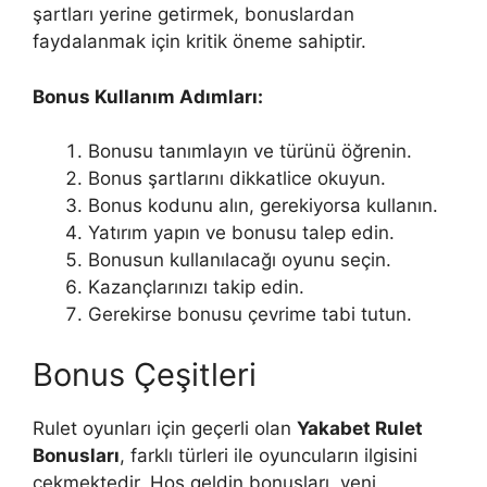
şartları yerine getirmek, bonuslardan
faydalanmak için kritik öneme sahiptir.
Bonus Kullanım Adımları:
Bonusu tanımlayın ve türünü öğrenin.
Bonus şartlarını dikkatlice okuyun.
Bonus kodunu alın, gerekiyorsa kullanın.
Yatırım yapın ve bonusu talep edin.
Bonusun kullanılacağı oyunu seçin.
Kazançlarınızı takip edin.
Gerekirse bonusu çevrime tabi tutun.
Bonus Çeşitleri
Rulet oyunları için geçerli olan
Yakabet Rulet
Bonusları
, farklı türleri ile oyuncuların ilgisini
çekmektedir. Hoş geldin bonusları, yeni