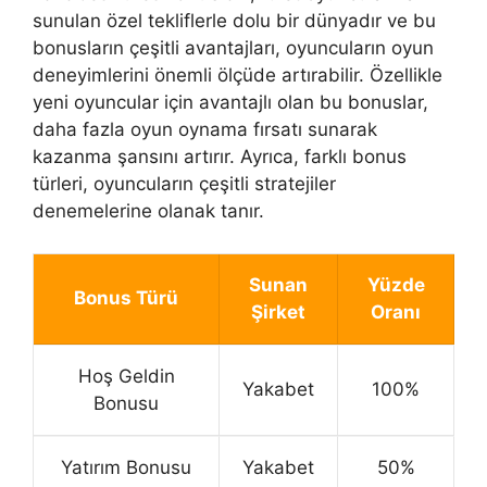
sunulan özel tekliflerle dolu bir dünyadır ve bu
bonusların çeşitli avantajları, oyuncuların oyun
deneyimlerini önemli ölçüde artırabilir. Özellikle
yeni oyuncular için avantajlı olan bu bonuslar,
daha fazla oyun oynama fırsatı sunarak
kazanma şansını artırır. Ayrıca, farklı bonus
türleri, oyuncuların çeşitli stratejiler
denemelerine olanak tanır.
Sunan
Yüzde
Bonus Türü
Şirket
Oranı
Hoş Geldin
Yakabet
100%
Bonusu
Yatırım Bonusu
Yakabet
50%