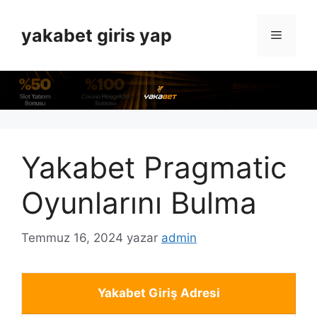
İçeriğe
atla
yakabet giris yap
Menü
Yakabet Pragmatic
Oyunlarını Bulma
Temmuz 16, 2024
yazar
admin
Yakabet Giriş Adresi