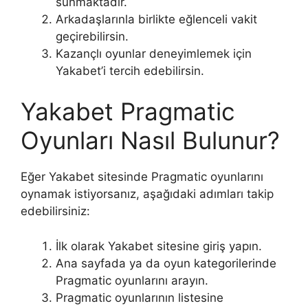
sunmaktadır.
Arkadaşlarınla birlikte eğlenceli vakit
geçirebilirsin.
Kazançlı oyunlar deneyimlemek için
Yakabet’i tercih edebilirsin.
Yakabet Pragmatic
Oyunları Nasıl Bulunur?
Eğer Yakabet sitesinde Pragmatic oyunlarını
oynamak istiyorsanız, aşağıdaki adımları takip
edebilirsiniz:
İlk olarak Yakabet sitesine giriş yapın.
Ana sayfada ya da oyun kategorilerinde
Pragmatic oyunlarını arayın.
Pragmatic oyunlarının listesine