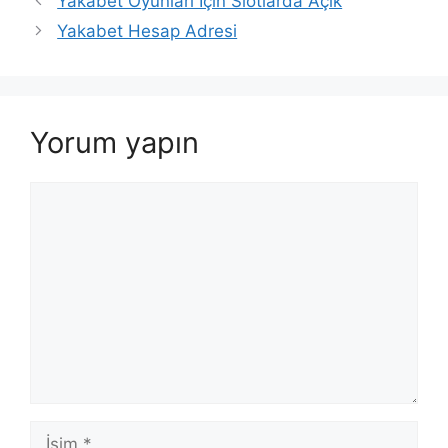
Yakabet Oyunları İçin Slotlarda Açık
Yakabet Hesap Adresi
Yorum yapın
Yorum
İsim