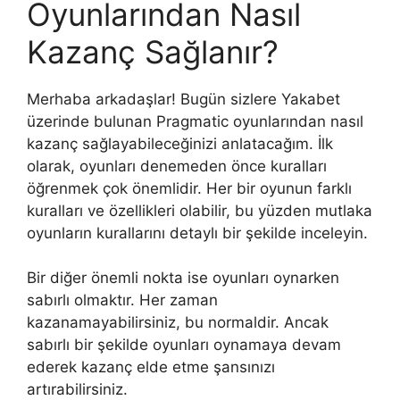
Oyunlarından Nasıl
Kazanç Sağlanır?
Merhaba arkadaşlar! Bugün sizlere Yakabet
üzerinde bulunan Pragmatic oyunlarından nasıl
kazanç sağlayabileceğinizi anlatacağım. İlk
olarak, oyunları denemeden önce kuralları
öğrenmek çok önemlidir. Her bir oyunun farklı
kuralları ve özellikleri olabilir, bu yüzden mutlaka
oyunların kurallarını detaylı bir şekilde inceleyin.
Bir diğer önemli nokta ise oyunları oynarken
sabırlı olmaktır. Her zaman
kazanamayabilirsiniz, bu normaldir. Ancak
sabırlı bir şekilde oyunları oynamaya devam
ederek kazanç elde etme şansınızı
artırabilirsiniz.