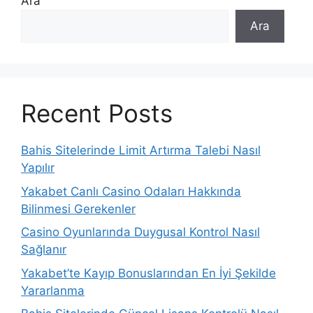
Ara
Ara
Recent Posts
Bahis Sitelerinde Limit Artırma Talebi Nasıl
Yapılır
Yakabet Canlı Casino Odaları Hakkında
Bilinmesi Gerekenler
Casino Oyunlarında Duygusal Kontrol Nasıl
Sağlanır
Yakabet’te Kayıp Bonuslarından En İyi Şekilde
Yararlanma