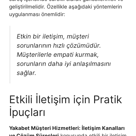
geliştirilmelidir. Özellikle aşağıdaki yöntemlerin
uygulanması önemlidir:
Etkin bir iletişim, müşteri
sorunlarının hızlı çözümüdür.
Müşterilerle empati kurmak,
sorunların daha iyi anlaşılmasını
sağlar.
Etkili İletişim için Pratik
İpuçları
Yakabet Müşteri Hizmetleri: İletişim Kanalları
ve Çözüm Süreçleri
konusunda etkili bir iletişim