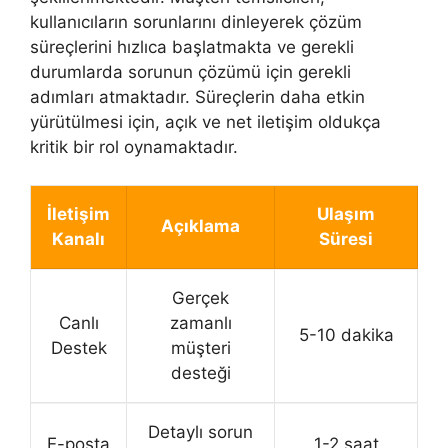
kullanıcıların sorunlarını dinleyerek çözüm
süreçlerini hızlıca başlatmakta ve gerekli
durumlarda sorunun çözümü için gerekli
adımları atmaktadır. Süreçlerin daha etkin
yürütülmesi için, açık ve net iletişim oldukça
kritik bir rol oynamaktadır.
İletişim
Ulaşım
Açıklama
Kanalı
Süresi
Gerçek
Canlı
zamanlı
5-10 dakika
Destek
müşteri
desteği
Detaylı sorun
E-posta
1-2 saat