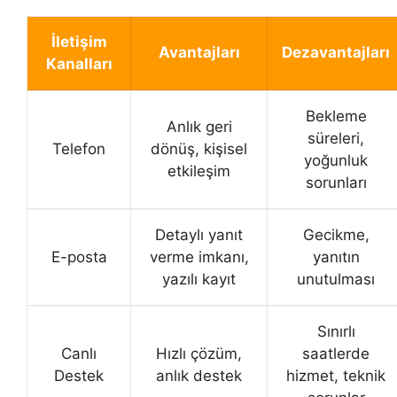
İletişim
Avantajları
Dezavantajları
Kanalları
Bekleme
Anlık geri
süreleri,
Telefon
dönüş, kişisel
yoğunluk
etkileşim
sorunları
Detaylı yanıt
Gecikme,
E-posta
verme imkanı,
yanıtın
yazılı kayıt
unutulması
Sınırlı
Canlı
Hızlı çözüm,
saatlerde
Destek
anlık destek
hizmet, teknik