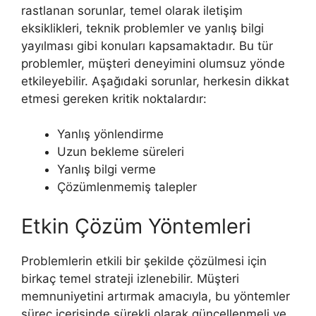
rastlanan sorunlar, temel olarak iletişim
eksiklikleri, teknik problemler ve yanlış bilgi
yayılması gibi konuları kapsamaktadır. Bu tür
problemler, müşteri deneyimini olumsuz yönde
etkileyebilir. Aşağıdaki sorunlar, herkesin dikkat
etmesi gereken kritik noktalardır:
Yanlış yönlendirme
Uzun bekleme süreleri
Yanlış bilgi verme
Çözümlenmemiş talepler
Etkin Çözüm Yöntemleri
Problemlerin etkili bir şekilde çözülmesi için
birkaç temel strateji izlenebilir. Müşteri
memnuniyetini artırmak amacıyla, bu yöntemler
süreç içerisinde sürekli olarak güncellenmeli ve