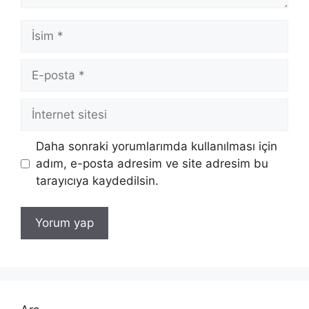
İsim
E-
posta
İnternet
sitesi
Daha sonraki yorumlarımda kullanılması için
adım, e-posta adresim ve site adresim bu
tarayıcıya kaydedilsin.