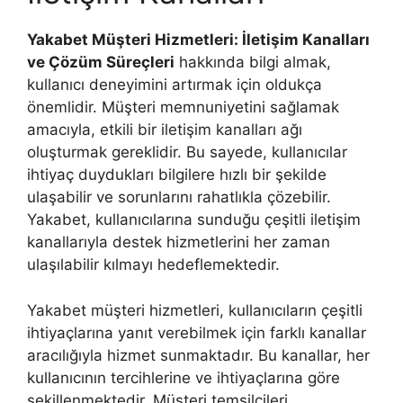
Yakabet Müşteri Hizmetleri: İletişim Kanalları
ve Çözüm Süreçleri
hakkında bilgi almak,
kullanıcı deneyimini artırmak için oldukça
önemlidir. Müşteri memnuniyetini sağlamak
amacıyla, etkili bir iletişim kanalları ağı
oluşturmak gereklidir. Bu sayede, kullanıcılar
ihtiyaç duydukları bilgilere hızlı bir şekilde
ulaşabilir ve sorunlarını rahatlıkla çözebilir.
Yakabet, kullanıcılarına sunduğu çeşitli iletişim
kanallarıyla destek hizmetlerini her zaman
ulaşılabilir kılmayı hedeflemektedir.
Yakabet müşteri hizmetleri, kullanıcıların çeşitli
ihtiyaçlarına yanıt verebilmek için farklı kanallar
aracılığıyla hizmet sunmaktadır. Bu kanallar, her
kullanıcının tercihlerine ve ihtiyaçlarına göre
şekillenmektedir. Müşteri temsilcileri,