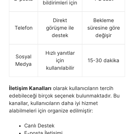
bildirimleri için
Direkt
Bekleme
Telefon
görüşme ile
süresine göre
destek
değişir
Hızlı yanıtlar
Sosyal
için
15-30 dakika
Medya
kullanılabilir
İletişim Kanalları
olarak kullanıcıların tercih
edebileceği birçok seçenek bulunmaktadır. Bu
kanallar, kullanıcıların daha iyi hizmet
alabilmeleri için organize edilmiştir:
Canlı Destek
E-posta İletişimi