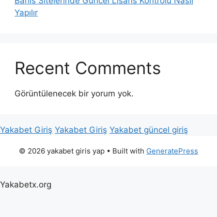
Bahis Sitelerinde Güncel Lisans Kontrolü Nasıl
Yapılır
Recent Comments
Görüntülenecek bir yorum yok.
Yakabet Giriş
Yakabet Giriş
Yakabet güncel giriş
© 2026 yakabet giris yap
• Built with
GeneratePress
Yakabetx.org