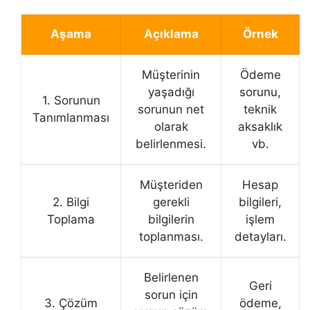
Aşama
Açıklama
Örnek
Müşterinin
Ödeme
yaşadığı
sorunu,
1. Sorunun
sorunun net
teknik
Tanımlanması
olarak
aksaklık
belirlenmesi.
vb.
Müşteriden
Hesap
2. Bilgi
gerekli
bilgileri,
Toplama
bilgilerin
işlem
toplanması.
detayları.
Belirlenen
Geri
sorun için
3. Çözüm
ödeme,