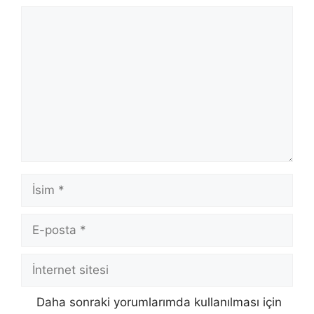
Yorum
İsim
E-
posta
İnternet
sitesi
Daha sonraki yorumlarımda kullanılması için