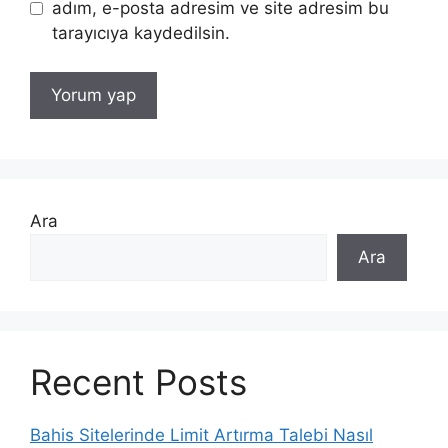
adım, e-posta adresim ve site adresim bu
tarayıcıya kaydedilsin.
Ara
Ara
Recent Posts
Bahis Sitelerinde Limit Artırma Talebi Nasıl