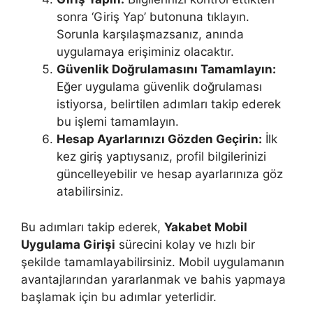
sonra ‘Giriş Yap’ butonuna tıklayın.
Sorunla karşılaşmazsanız, anında
uygulamaya erişiminiz olacaktır.
Güvenlik Doğrulamasını Tamamlayın:
Eğer uygulama güvenlik doğrulaması
istiyorsa, belirtilen adımları takip ederek
bu işlemi tamamlayın.
Hesap Ayarlarınızı Gözden Geçirin:
İlk
kez giriş yaptıysanız, profil bilgilerinizi
güncelleyebilir ve hesap ayarlarınıza göz
atabilirsiniz.
Bu adımları takip ederek,
Yakabet Mobil
Uygulama Girişi
sürecini kolay ve hızlı bir
şekilde tamamlayabilirsiniz. Mobil uygulamanın
avantajlarından yararlanmak ve bahis yapmaya
başlamak için bu adımlar yeterlidir.