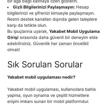
bir ağa bağlı kalmaya özen gösterin.
Gizli Bilgilerinizi Paylaşmayın:
Hesap
bilgilerinizi ve şifrenizi kimseyle paylaşmayın.
Resmi destek kanalları dışında gelen taleplere
karşı da tetikte olun.
Bu ipuçlarına uyarak,
Yakabet Mobil Uygulama
Girişi
sırasında daha güvenli bir deneyim elde
edebilirsiniz. Güvenlik her zaman öncelikli
olmalı!
Sık Sorulan Sorular
Yakabet mobil uygulaması nedir?
Yakabet mobil uygulaması, kullanıcılara bahis
yapma, oyun oynama ve çeşitli hizmetlere
erişim imkanı sunan bir mobil platformdur.