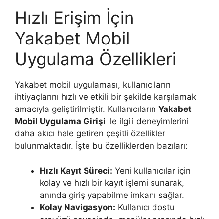
Hızlı Erişim İçin
Yakabet Mobil
Uygulama Özellikleri
Yakabet mobil uygulaması, kullanıcıların
ihtiyaçlarını hızlı ve etkili bir şekilde karşılamak
amacıyla geliştirilmiştir. Kullanıcıların
Yakabet
Mobil Uygulama Girişi
ile ilgili deneyimlerini
daha akıcı hale getiren çeşitli özellikler
bulunmaktadır. İşte bu özelliklerden bazıları:
Hızlı Kayıt Süreci:
Yeni kullanıcılar için
kolay ve hızlı bir kayıt işlemi sunarak,
anında giriş yapabilme imkanı sağlar.
Kolay Navigasyon:
Kullanıcı dostu