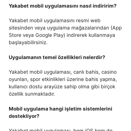
Yakabet mobil uygulamasını nasıl indiririm?
Yakabet mobil uygulamasını resmi web
sitesinden veya uygulama mağazalarından (App
Store veya Google Play) indirerek kullanmaya
başlayabilirsiniz.
Uygulamanın temel özellikleri nelerdir?
Yakabet mobil uygulaması, canlı bahis, casino
oyunları, spor etkinlikleri üzerine bahis yapma,
kullanıcı dostu arayüze sahip olma gibi birçok
özellik sunmaktadır.
Mobil uygulama hangi işletim sistemlerini
destekliyor?
Yakabet mobil uygulaması, hem iOS hem de