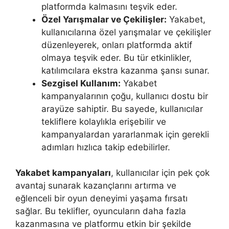
platformda kalmasını teşvik eder.
Özel Yarışmalar ve Çekilişler:
Yakabet,
kullanıcılarına özel yarışmalar ve çekilişler
düzenleyerek, onları platformda aktif
olmaya teşvik eder. Bu tür etkinlikler,
katılımcılara ekstra kazanma şansı sunar.
Sezgisel Kullanım:
Yakabet
kampanyalarının çoğu, kullanıcı dostu bir
arayüze sahiptir. Bu sayede, kullanıcılar
tekliflere kolaylıkla erişebilir ve
kampanyalardan yararlanmak için gerekli
adımları hızlıca takip edebilirler.
Yakabet kampanyaları
, kullanıcılar için pek çok
avantaj sunarak kazançlarını artırma ve
eğlenceli bir oyun deneyimi yaşama fırsatı
sağlar. Bu teklifler, oyuncuların daha fazla
kazanmasına ve platformu etkin bir şekilde