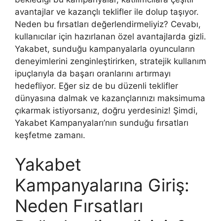
avantajlar ve kazançlı teklifler ile dolup taşıyor.
Neden bu fırsatları değerlendirmeliyiz? Cevabı,
kullanıcılar için hazırlanan özel avantajlarda gizli.
Yakabet, sunduğu kampanyalarla oyuncuların
deneyimlerini zenginleştirirken, stratejik kullanım
ipuçlarıyla da başarı oranlarını artırmayı
hedefliyor. Eğer siz de bu düzenli teklifler
dünyasına dalmak ve kazançlarınızı maksimuma
çıkarmak istiyorsanız, doğru yerdesiniz! Şimdi,
Yakabet Kampanyaları’nın sunduğu fırsatları
keşfetme zamanı.
Yakabet
Kampanyalarına Giriş:
Neden Fırsatları