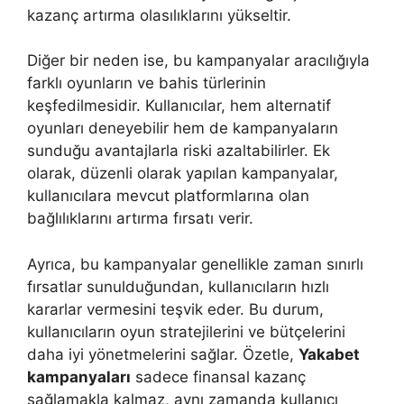
kazanç artırma olasılıklarını yükseltir.
Diğer bir neden ise, bu kampanyalar aracılığıyla
farklı oyunların ve bahis türlerinin
keşfedilmesidir. Kullanıcılar, hem alternatif
oyunları deneyebilir hem de kampanyaların
sunduğu avantajlarla riski azaltabilirler. Ek
olarak, düzenli olarak yapılan kampanyalar,
kullanıcılara mevcut platformlarına olan
bağlılıklarını artırma fırsatı verir.
Ayrıca, bu kampanyalar genellikle zaman sınırlı
fırsatlar sunulduğundan, kullanıcıların hızlı
kararlar vermesini teşvik eder. Bu durum,
kullanıcıların oyun stratejilerini ve bütçelerini
daha iyi yönetmelerini sağlar. Özetle,
Yakabet
kampanyaları
sadece finansal kazanç
sağlamakla kalmaz, aynı zamanda kullanıcı