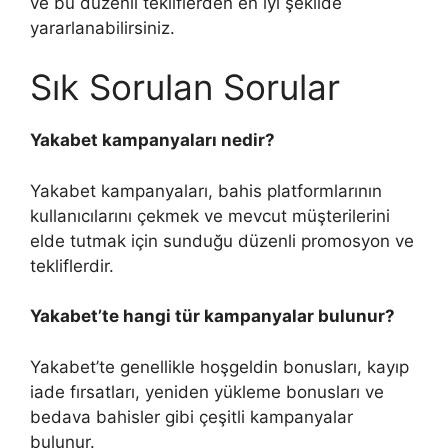
ve bu düzenli tekliflerden en iyi şekilde
yararlanabilirsiniz.
Sık Sorulan Sorular
Yakabet kampanyaları nedir?
Yakabet kampanyaları, bahis platformlarının
kullanıcılarını çekmek ve mevcut müşterilerini
elde tutmak için sunduğu düzenli promosyon ve
tekliflerdir.
Yakabet’te hangi tür kampanyalar bulunur?
Yakabet’te genellikle hoşgeldin bonusları, kayıp
iade fırsatları, yeniden yükleme bonusları ve
bedava bahisler gibi çeşitli kampanyalar
bulunur.