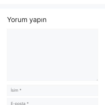
Yorum yapın
Yorum
İsim
E-