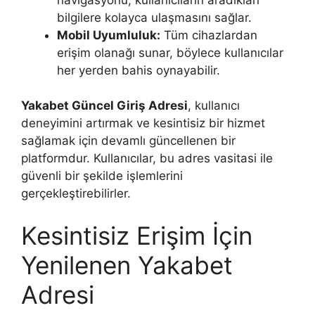
bilgilere kolayca ulaşmasını sağlar.
Mobil Uyumluluk:
Tüm cihazlardan
erişim olanağı sunar, böylece kullanıcılar
her yerden bahis oynayabilir.
Yakabet Güncel Giriş Adresi
, kullanıcı
deneyimini artırmak ve kesintisiz bir hizmet
sağlamak için devamlı güncellenen bir
platformdur. Kullanıcılar, bu adres vasitasi ile
güvenli bir şekilde işlemlerini
gerçekleştirebilirler.
Kesintisiz Erişim İçin
Yenilenen Yakabet
Adresi