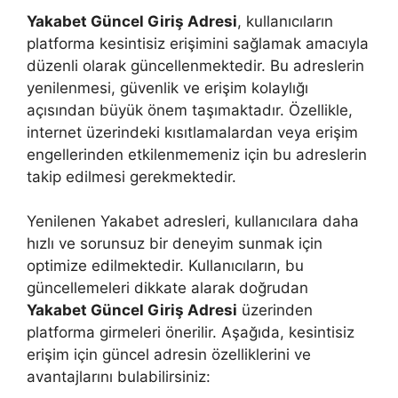
Yakabet Güncel Giriş Adresi
, kullanıcıların
platforma kesintisiz erişimini sağlamak amacıyla
düzenli olarak güncellenmektedir. Bu adreslerin
yenilenmesi, güvenlik ve erişim kolaylığı
açısından büyük önem taşımaktadır. Özellikle,
internet üzerindeki kısıtlamalardan veya erişim
engellerinden etkilenmemeniz için bu adreslerin
takip edilmesi gerekmektedir.
Yenilenen Yakabet adresleri, kullanıcılara daha
hızlı ve sorunsuz bir deneyim sunmak için
optimize edilmektedir. Kullanıcıların, bu
güncellemeleri dikkate alarak doğrudan
Yakabet Güncel Giriş Adresi
üzerinden
platforma girmeleri önerilir. Aşağıda, kesintisiz
erişim için güncel adresin özelliklerini ve
avantajlarını bulabilirsiniz: