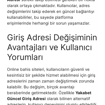
olarak ortaya çıkmaktadır. Kullanıcılar, adres
değişimlerini takip ederek en güncel bağlantıyı
kullanabilirler, bu sayede platforma
erişimlerinde herhangi bir sorun yaşamazlar.
Giriş Adresi Değişiminin
Avantajları ve Kullanıcı
Yorumları
Online bahis siteleri, kullanıcıların güvenli ve
kesintisiz bir şekilde hizmet alabilmesi için giriş
adreslerini zaman zaman değiştirmek zorunda
kalabilir. Bu değişim, birçok avantajı
beraberinde getirmektedir. Özellikle
Yakabet
Güncel Giriş Adresi
olarak bilinen alternatif
adreslerin, kullanıcı deneyimini olumlu etkilediği