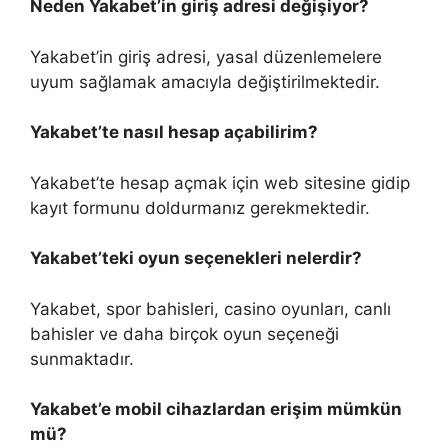
Neden Yakabet’in giriş adresi değişiyor?
Yakabet’in giriş adresi, yasal düzenlemelere
uyum sağlamak amacıyla değiştirilmektedir.
Yakabet’te nasıl hesap açabilirim?
Yakabet’te hesap açmak için web sitesine gidip
kayıt formunu doldurmanız gerekmektedir.
Yakabet’teki oyun seçenekleri nelerdir?
Yakabet, spor bahisleri, casino oyunları, canlı
bahisler ve daha birçok oyun seçeneği
sunmaktadır.
Yakabet’e mobil cihazlardan erişim mümkün
mü?