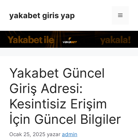
İçeriğe
atla
yakabet giris yap
Menü
Yakabet Güncel
Giriş Adresi:
Kesintisiz Erişim
İçin Güncel Bilgiler
Ocak 25, 2025
yazar
admin