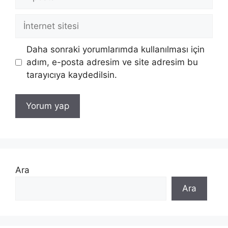
posta
İnternet
sitesi
Daha sonraki yorumlarımda kullanılması için
adım, e-posta adresim ve site adresim bu
tarayıcıya kaydedilsin.
Ara
Ara