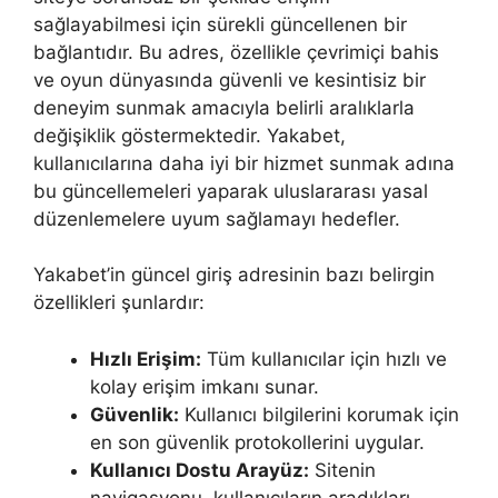
sağlayabilmesi için sürekli güncellenen bir
bağlantıdır. Bu adres, özellikle çevrimiçi bahis
ve oyun dünyasında güvenli ve kesintisiz bir
deneyim sunmak amacıyla belirli aralıklarla
değişiklik göstermektedir. Yakabet,
kullanıcılarına daha iyi bir hizmet sunmak adına
bu güncellemeleri yaparak uluslararası yasal
düzenlemelere uyum sağlamayı hedefler.
Yakabet’in güncel giriş adresinin bazı belirgin
özellikleri şunlardır:
Hızlı Erişim:
Tüm kullanıcılar için hızlı ve
kolay erişim imkanı sunar.
Güvenlik:
Kullanıcı bilgilerini korumak için
en son güvenlik protokollerini uygular.
Kullanıcı Dostu Arayüz:
Sitenin
navigasyonu, kullanıcıların aradıkları