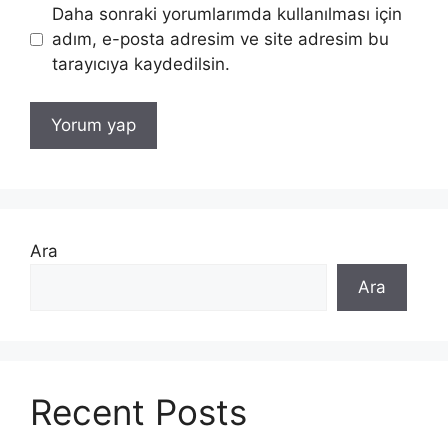
Daha sonraki yorumlarımda kullanılması için
adım, e-posta adresim ve site adresim bu
tarayıcıya kaydedilsin.
Ara
Ara
Recent Posts