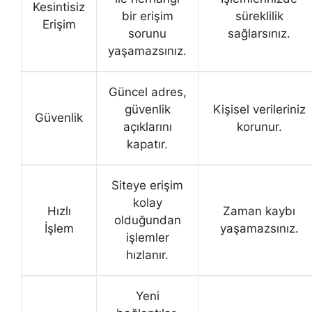
Kesintisiz
bir erişim
süreklilik
Erişim
sorunu
sağlarsınız.
yaşamazsınız.
Güncel adres,
güvenlik
Kişisel verileriniz
Güvenlik
açıklarını
korunur.
kapatır.
Siteye erişim
kolay
Hızlı
Zaman kaybı
olduğundan
İşlem
yaşamazsınız.
işlemler
hızlanır.
Yeni