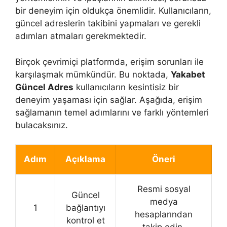
bir deneyim için oldukça önemlidir. Kullanıcıların,
güncel adreslerin takibini yapmaları ve gerekli
adımları atmaları gerekmektedir.
Birçok çevrimiçi platformda, erişim sorunları ile
karşılaşmak mümkündür. Bu noktada,
Yakabet
Güncel Adres
kullanıcıların kesintisiz bir
deneyim yaşaması için sağlar. Aşağıda, erişim
sağlamanın temel adımlarını ve farklı yöntemleri
bulacaksınız.
Adım
Açıklama
Öneri
Resmi sosyal
Güncel
medya
1
bağlantıyı
hesaplarından
kontrol et