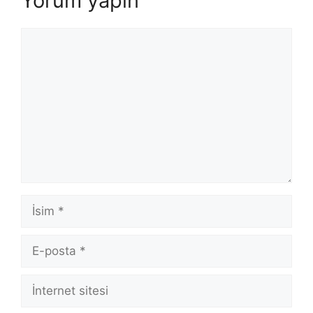
Yorum yapın
Yorum
İsim
E-
posta
İnternet
sitesi