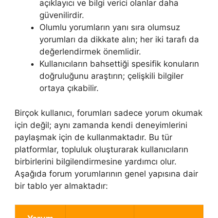
açıklayıcı ve bilgi verici olanlar daha
güvenilirdir.
Olumlu yorumların yanı sıra olumsuz
yorumları da dikkate alın; her iki tarafı da
değerlendirmek önemlidir.
Kullanıcıların bahsettiği spesifik konuların
doğruluğunu araştırın; çelişkili bilgiler
ortaya çıkabilir.
Birçok kullanıcı, forumları sadece yorum okumak
için değil; aynı zamanda kendi deneyimlerini
paylaşmak için de kullanmaktadır. Bu tür
platformlar, topluluk oluşturarak kullanıcıların
birbirlerini bilgilendirmesine yardımcı olur.
Aşağıda forum yorumlarının genel yapısına dair
bir tablo yer almaktadır: