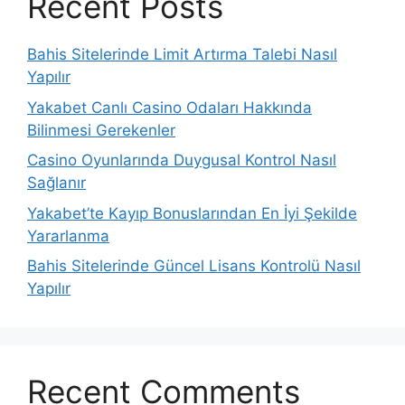
Recent Posts
Bahis Sitelerinde Limit Artırma Talebi Nasıl
Yapılır
Yakabet Canlı Casino Odaları Hakkında
Bilinmesi Gerekenler
Casino Oyunlarında Duygusal Kontrol Nasıl
Sağlanır
Yakabet’te Kayıp Bonuslarından En İyi Şekilde
Yararlanma
Bahis Sitelerinde Güncel Lisans Kontrolü Nasıl
Yapılır
Recent Comments