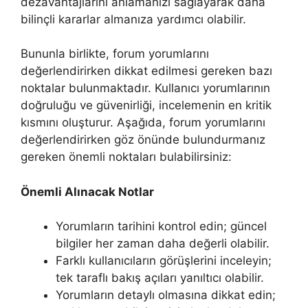
dezavantajlarını anlamanızı sağlayarak daha
bilinçli kararlar almanıza yardımcı olabilir.
Bununla birlikte, forum yorumlarını
değerlendirirken dikkat edilmesi gereken bazı
noktalar bulunmaktadır. Kullanıcı yorumlarının
doğruluğu ve güvenirliği, incelemenin en kritik
kısmını oluşturur. Aşağıda, forum yorumlarını
değerlendirirken göz önünde bulundurmanız
gereken önemli noktaları bulabilirsiniz:
Önemli Alınacak Notlar
Yorumların tarihini kontrol edin; güncel
bilgiler her zaman daha değerli olabilir.
Farklı kullanıcıların görüşlerini inceleyin;
tek taraflı bakış açıları yanıltıcı olabilir.
Yorumların detaylı olmasına dikkat edin;