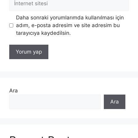
sitesi
Daha sonraki yorumlarımda kullanılması için
adım, e-posta adresim ve site adresim bu
tarayıcıya kaydedilsin.
Ara
Ara