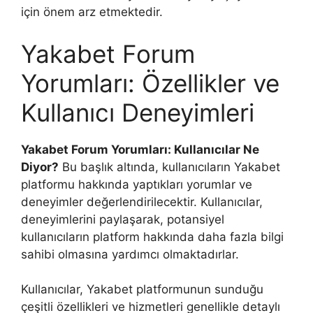
için önem arz etmektedir.
Yakabet Forum
Yorumları: Özellikler ve
Kullanıcı Deneyimleri
Yakabet Forum Yorumları: Kullanıcılar Ne
Diyor?
Bu başlık altında, kullanıcıların Yakabet
platformu hakkında yaptıkları yorumlar ve
deneyimler değerlendirilecektir. Kullanıcılar,
deneyimlerini paylaşarak, potansiyel
kullanıcıların platform hakkında daha fazla bilgi
sahibi olmasına yardımcı olmaktadırlar.
Kullanıcılar, Yakabet platformunun sunduğu
çeşitli özellikleri ve hizmetleri genellikle detaylı