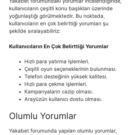
Yakabet forumundaki yorumlar incelendiğinde,
kullanıcıların çeşitli konu başlıkları üzerinde
yoğunlaştığı görülmektedir. Bu noktada,
kullanıcıların en çok belirttiği yorumları şu
şekilde sıralayabiliriz:
Kullanıcıların En Çok Belirttiği Yorumlar
Hızlı para yatırma işlemleri.
Çeşitli oyun seçeneklerinin bulunması.
Telefon desteğinin yüksek kalitesi.
Hızlı para çekme işlemleri.
Kampanyaların cazip olması.
Arayüzün kullanıcı dostu olması.
Olumlu Yorumlar
Yakabet forumunda yapılan olumlu yorumlar,