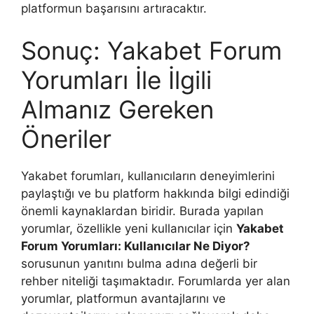
platformun başarısını artıracaktır.
Sonuç: Yakabet Forum
Yorumları İle İlgili
Almanız Gereken
Öneriler
Yakabet forumları, kullanıcıların deneyimlerini
paylaştığı ve bu platform hakkında bilgi edindiği
önemli kaynaklardan biridir. Burada yapılan
yorumlar, özellikle yeni kullanıcılar için
Yakabet
Forum Yorumları: Kullanıcılar Ne Diyor?
sorusunun yanıtını bulma adına değerli bir
rehber niteliği taşımaktadır. Forumlarda yer alan
yorumlar, platformun avantajlarını ve