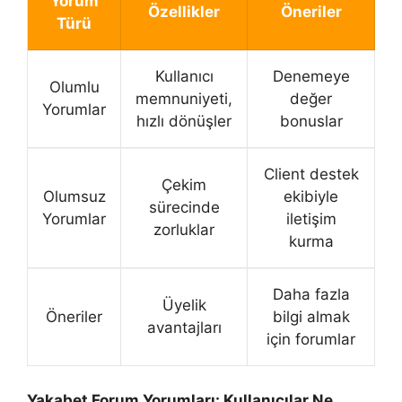
Yorum
Özellikler
Öneriler
Türü
Kullanıcı
Denemeye
Olumlu
memnuniyeti,
değer
Yorumlar
hızlı dönüşler
bonuslar
Client destek
Çekim
Olumsuz
ekibiyle
sürecinde
Yorumlar
iletişim
zorluklar
kurma
Daha fazla
Üyelik
Öneriler
bilgi almak
avantajları
için forumlar
Yakabet Forum Yorumları: Kullanıcılar Ne