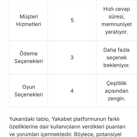
Hızlı cevap
Müşteri
süresi,
5
Hizmetleri
memnuniyet
yaratıyor.
Daha fazla
Ödeme
3
seçenek
Seçenekleri
bekleniyor.
Çeşitlilik
Oyun
4
açısından
Seçenekleri
zengin.
Yukarıdaki tablo, Yakabet platformunun farklı
özelliklerine dair kullanıcıların verdikleri puanları
ve yorumları içermektedir. Böylece, potansiyel