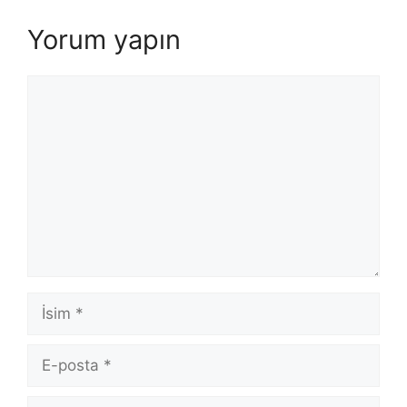
Yorum yapın
Yorum
İsim
E-
posta
İnternet