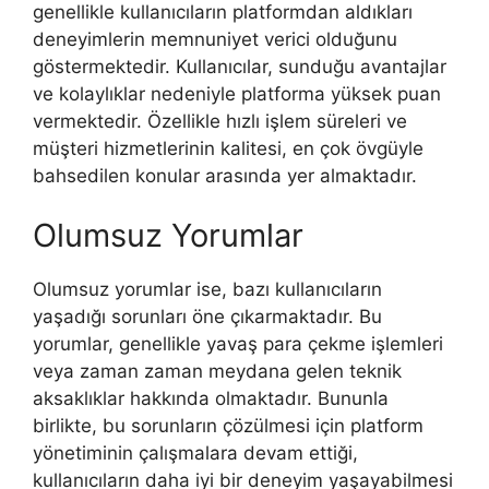
genellikle kullanıcıların platformdan aldıkları
deneyimlerin memnuniyet verici olduğunu
göstermektedir. Kullanıcılar, sunduğu avantajlar
ve kolaylıklar nedeniyle platforma yüksek puan
vermektedir. Özellikle hızlı işlem süreleri ve
müşteri hizmetlerinin kalitesi, en çok övgüyle
bahsedilen konular arasında yer almaktadır.
Olumsuz Yorumlar
Olumsuz yorumlar ise, bazı kullanıcıların
yaşadığı sorunları öne çıkarmaktadır. Bu
yorumlar, genellikle yavaş para çekme işlemleri
veya zaman zaman meydana gelen teknik
aksaklıklar hakkında olmaktadır. Bununla
birlikte, bu sorunların çözülmesi için platform
yönetiminin çalışmalara devam ettiği,
kullanıcıların daha iyi bir deneyim yaşayabilmesi