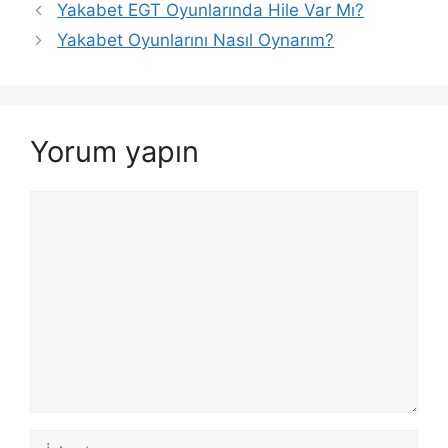
Yakabet EGT Oyunlarında Hile Var Mı?
Yakabet Oyunlarını Nasıl Oynarım?
Yorum yapın
Yorum
İsim