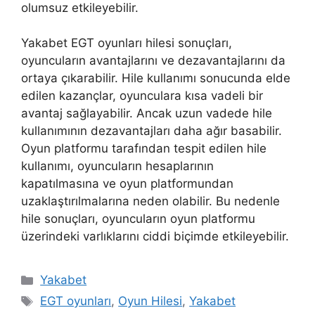
olumsuz etkileyebilir.
Yakabet EGT oyunları hilesi sonuçları,
oyuncuların avantajlarını ve dezavantajlarını da
ortaya çıkarabilir. Hile kullanımı sonucunda elde
edilen kazançlar, oyunculara kısa vadeli bir
avantaj sağlayabilir. Ancak uzun vadede hile
kullanımının dezavantajları daha ağır basabilir.
Oyun platformu tarafından tespit edilen hile
kullanımı, oyuncuların hesaplarının
kapatılmasına ve oyun platformundan
uzaklaştırılmalarına neden olabilir. Bu nedenle
hile sonuçları, oyuncuların oyun platformu
üzerindeki varlıklarını ciddi biçimde etkileyebilir.
Kategoriler
Yakabet
Etiketler
EGT oyunları
,
Oyun Hilesi
,
Yakabet