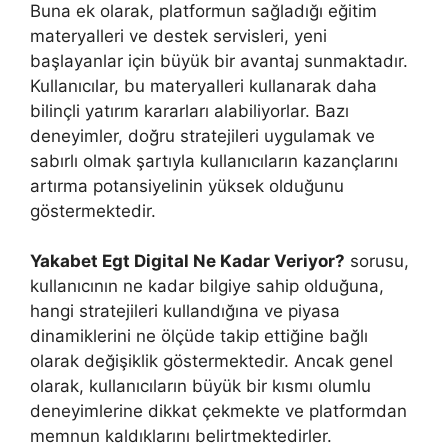
Buna ek olarak, platformun sağladığı eğitim
materyalleri ve destek servisleri, yeni
başlayanlar için büyük bir avantaj sunmaktadır.
Kullanıcılar, bu materyalleri kullanarak daha
bilinçli yatırım kararları alabiliyorlar. Bazı
deneyimler, doğru stratejileri uygulamak ve
sabırlı olmak şartıyla kullanıcıların kazançlarını
artırma potansiyelinin yüksek olduğunu
göstermektedir.
Yakabet Egt Digital Ne Kadar Veriyor?
sorusu,
kullanıcının ne kadar bilgiye sahip olduğuna,
hangi stratejileri kullandığına ve piyasa
dinamiklerini ne ölçüde takip ettiğine bağlı
olarak değişiklik göstermektedir. Ancak genel
olarak, kullanıcıların büyük bir kısmı olumlu
deneyimlerine dikkat çekmekte ve platformdan
memnun kaldıklarını belirtmektedirler.