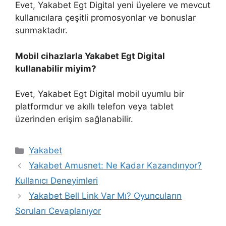
Evet, Yakabet Egt Digital yeni üyelere ve mevcut
kullanıcılara çeşitli promosyonlar ve bonuslar
sunmaktadır.
Mobil cihazlarla Yakabet Egt Digital
kullanabilir miyim?
Evet, Yakabet Egt Digital mobil uyumlu bir
platformdur ve akıllı telefon veya tablet
üzerinden erişim sağlanabilir.
Kategoriler
Yakabet
Yakabet Amusnet: Ne Kadar Kazandırıyor?
Kullanıcı Deneyimleri
Yakabet Bell Link Var Mı? Oyuncuların
Soruları Cevaplanıyor