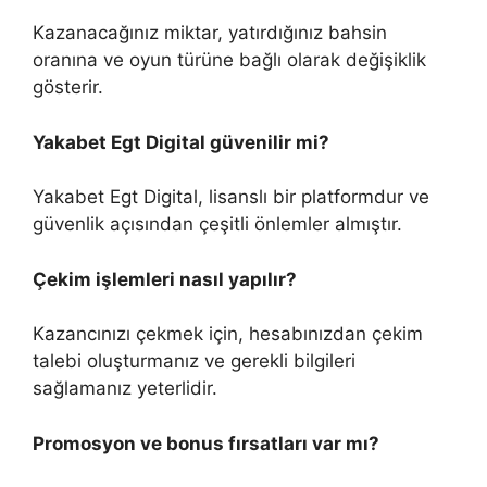
Kazanacağınız miktar, yatırdığınız bahsin
oranına ve oyun türüne bağlı olarak değişiklik
gösterir.
Yakabet Egt Digital güvenilir mi?
Yakabet Egt Digital, lisanslı bir platformdur ve
güvenlik açısından çeşitli önlemler almıştır.
Çekim işlemleri nasıl yapılır?
Kazancınızı çekmek için, hesabınızdan çekim
talebi oluşturmanız ve gerekli bilgileri
sağlamanız yeterlidir.
Promosyon ve bonus fırsatları var mı?