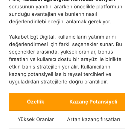
sorusunun yanıtını ararken öncelikle platformun
sunduğu avantajları ve bunların nasıl
değerlendirilebileceğini anlamak gerekiyor.
Yakabet Egt Digital, kullanıcıların yatırımlarını
değerlendirmesi için farklı seçenekler sunar. Bu
seçenekler arasında, yüksek oranlar, bonus
fırsatları ve kullanıcı dostu bir arayüz ile birlikte
etkin bahis stratejileri yer alır. Kullanıcıların
kazanç potansiyeli ise bireysel tercihleri ve
uyguladıkları stratejilerle doğru orantılıdır.
Özellik
Kazanç Potansiyeli
Yüksek Oranlar
Artan kazanç fırsatları