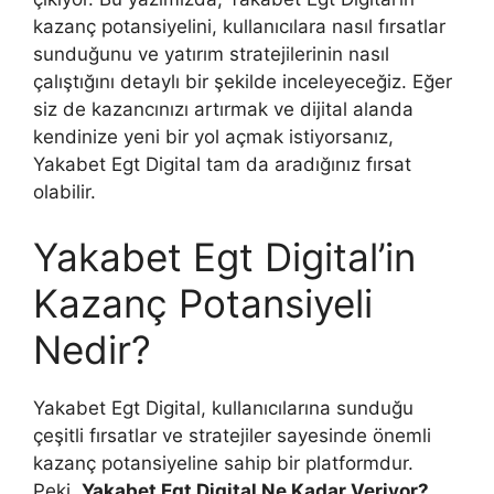
kazanç potansiyelini, kullanıcılara nasıl fırsatlar
sunduğunu ve yatırım stratejilerinin nasıl
çalıştığını detaylı bir şekilde inceleyeceğiz. Eğer
siz de kazancınızı artırmak ve dijital alanda
kendinize yeni bir yol açmak istiyorsanız,
Yakabet Egt Digital tam da aradığınız fırsat
olabilir.
Yakabet Egt Digital’in
Kazanç Potansiyeli
Nedir?
Yakabet Egt Digital, kullanıcılarına sunduğu
çeşitli fırsatlar ve stratejiler sayesinde önemli
kazanç potansiyeline sahip bir platformdur.
Peki,
Yakabet Egt Digital Ne Kadar Veriyor?