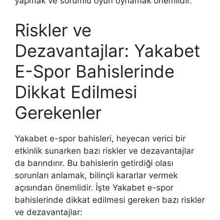
yapmak ve sorumlu oyun oynamak önemlidir.
Riskler ve
Dezavantajlar: Yakabet
E-Spor Bahislerinde
Dikkat Edilmesi
Gerekenler
Yakabet e-spor bahisleri, heyecan verici bir
etkinlik sunarken bazı riskler ve dezavantajlar
da barındırır. Bu bahislerin getirdiği olası
sorunları anlamak, bilinçli kararlar vermek
açısından önemlidir. İşte Yakabet e-spor
bahislerinde dikkat edilmesi gereken bazı riskler
ve dezavantajlar: