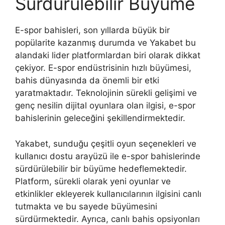
Sürdürülebilir Büyüme
E-spor bahisleri, son yıllarda büyük bir
popülarite kazanmış durumda ve Yakabet bu
alandaki lider platformlardan biri olarak dikkat
çekiyor. E-spor endüstrisinin hızlı büyümesi,
bahis dünyasında da önemli bir etki
yaratmaktadır. Teknolojinin sürekli gelişimi ve
genç nesilin dijital oyunlara olan ilgisi, e-spor
bahislerinin geleceğini şekillendirmektedir.
Yakabet, sunduğu çeşitli oyun seçenekleri ve
kullanıcı dostu arayüzü ile e-spor bahislerinde
sürdürülebilir bir büyüme hedeflemektedir.
Platform, sürekli olarak yeni oyunlar ve
etkinlikler ekleyerek kullanıcılarının ilgisini canlı
tutmakta ve bu sayede büyümesini
sürdürmektedir. Ayrıca, canlı bahis opsiyonları