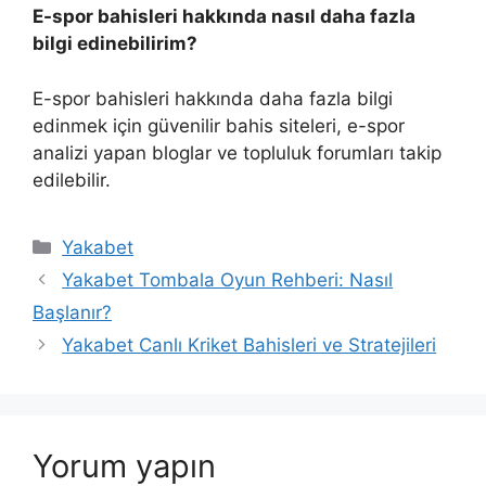
E-spor bahisleri hakkında nasıl daha fazla
bilgi edinebilirim?
E-spor bahisleri hakkında daha fazla bilgi
edinmek için güvenilir bahis siteleri, e-spor
analizi yapan bloglar ve topluluk forumları takip
edilebilir.
Kategoriler
Yakabet
Yakabet Tombala Oyun Rehberi: Nasıl
Başlanır?
Yakabet Canlı Kriket Bahisleri ve Stratejileri
Yorum yapın