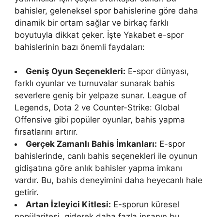
bahisler, geleneksel spor bahislerine göre daha
dinamik bir ortam sağlar ve birkaç farklı
boyutuyla dikkat çeker. İşte Yakabet e-spor
bahislerinin bazı önemli faydaları:
Geniş Oyun Seçenekleri:
E-spor dünyası,
farklı oyunlar ve turnuvalar sunarak bahis
severlere geniş bir yelpaze sunar. League of
Legends, Dota 2 ve Counter-Strike: Global
Offensive gibi popüler oyunlar, bahis yapma
fırsatlarını artırır.
Gerçek Zamanlı Bahis İmkanları:
E-spor
bahislerinde, canlı bahis seçenekleri ile oyunun
gidişatına göre anlık bahisler yapma imkanı
vardır. Bu, bahis deneyimini daha heyecanlı hale
getirir.
Artan İzleyici Kitlesi:
E-sporun küresel
popülaritesi, giderek daha fazla insanın bu