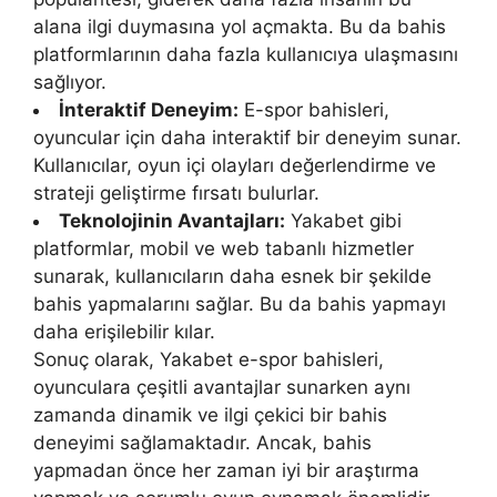
alana ilgi duymasına yol açmakta. Bu da bahis
platformlarının daha fazla kullanıcıya ulaşmasını
sağlıyor.
İnteraktif Deneyim:
E-spor bahisleri,
oyuncular için daha interaktif bir deneyim sunar.
Kullanıcılar, oyun içi olayları değerlendirme ve
strateji geliştirme fırsatı bulurlar.
Teknolojinin Avantajları:
Yakabet gibi
platformlar, mobil ve web tabanlı hizmetler
sunarak, kullanıcıların daha esnek bir şekilde
bahis yapmalarını sağlar. Bu da bahis yapmayı
daha erişilebilir kılar.
Sonuç olarak, Yakabet e-spor bahisleri,
oyunculara çeşitli avantajlar sunarken aynı
zamanda dinamik ve ilgi çekici bir bahis
deneyimi sağlamaktadır. Ancak, bahis
yapmadan önce her zaman iyi bir araştırma