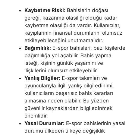
Kaybetme Riski:
Bahislerin doğası
gereği, kazanma olasılığı olduğu kadar
kaybetme olasılığı da vardır. Kullanıcılar,
kayıplarının finansal durumlarını olumsuz
etkileyebileceğini unutmamalıdır.
Bağımlılık:
E-spor bahisleri, bazı kişilerde
bağımlılığa yol açabilir. Bahis yapma
isteği, kişinin günlük yaşamını ve
ilişkilerini olumsuz etkileyebilir.
Yanlış Bilgiler:
E-spor takımları ve
oyuncularıyla ilgili yanlış bilgi edinimi,
kullanıcıların başarısız bahis kararları
almasına neden olabilir. Bu yüzden
güvenilir kaynaklardan bilgi edinmek
önemlidir.
Yasal Durumlar:
E-spor bahislerinin yasal
durumu ülkeden ülkeye değişiklik