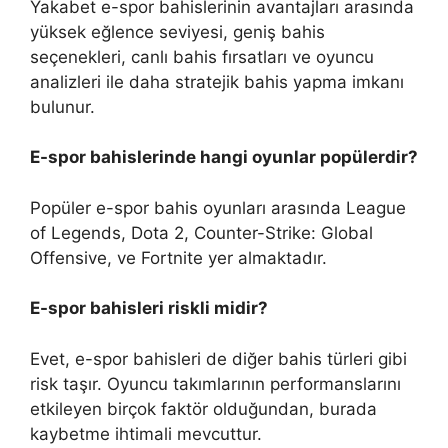
Yakabet e-spor bahislerinin avantajları arasında
yüksek eğlence seviyesi, geniş bahis
seçenekleri, canlı bahis fırsatları ve oyuncu
analizleri ile daha stratejik bahis yapma imkanı
bulunur.
E-spor bahislerinde hangi oyunlar popülerdir?
Popüler e-spor bahis oyunları arasında League
of Legends, Dota 2, Counter-Strike: Global
Offensive, ve Fortnite yer almaktadır.
E-spor bahisleri riskli midir?
Evet, e-spor bahisleri de diğer bahis türleri gibi
risk taşır. Oyuncu takımlarının performanslarını
etkileyen birçok faktör olduğundan, burada
kaybetme ihtimali mevcuttur.