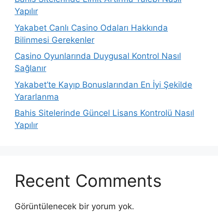
Yapılır
Yakabet Canlı Casino Odaları Hakkında
Bilinmesi Gerekenler
Casino Oyunlarında Duygusal Kontrol Nasıl
Sağlanır
Yakabet’te Kayıp Bonuslarından En İyi Şekilde
Yararlanma
Bahis Sitelerinde Güncel Lisans Kontrolü Nasıl
Yapılır
Recent Comments
Görüntülenecek bir yorum yok.