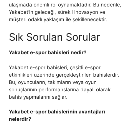
ulaşmada önemli rol oynamaktadır. Bu nedenle,
Yakabet’in geleceği, sürekli inovasyon ve
müşteri odaklı yaklaşım ile şekillenecektir.
Sık Sorulan Sorular
Yakabet e-spor bahisleri nedir?
Yakabet e-spor bahisleri, çeşitli e-spor
etkinlikleri üzerinde gerçekleştirilen bahislerdir.
Bu, oyuncuların, takımların veya oyun
sonuçlarının performanslarına dayalı olarak
bahis yapmalarını sağlar.
Yakabet e-spor bahislerinin avantajları
nelerdir?