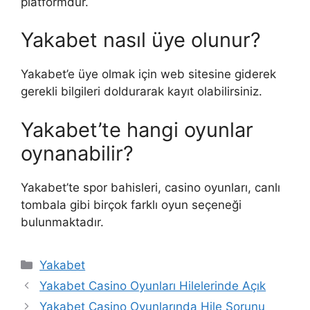
platformdur.
Yakabet nasıl üye olunur?
Yakabet’e üye olmak için web sitesine giderek
gerekli bilgileri doldurarak kayıt olabilirsiniz.
Yakabet’te hangi oyunlar
oynanabilir?
Yakabet’te spor bahisleri, casino oyunları, canlı
tombala gibi birçok farklı oyun seçeneği
bulunmaktadır.
Kategoriler
Yakabet
Yakabet Casino Oyunları Hilelerinde Açık
Yakabet Casino Oyunlarında Hile Sorunu