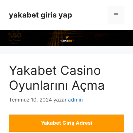
İçeriğe
atla
yakabet giris yap
Menü
Yakabet Casino
Oyunlarını Açma
Temmuz 10, 2024
yazar
admin
Yakabet Giriş Adresi