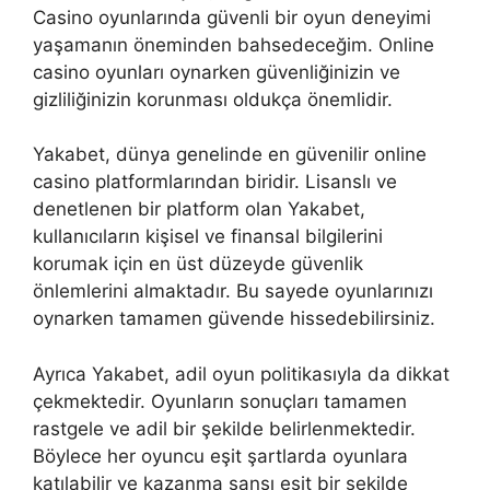
Casino oyunlarında güvenli bir oyun deneyimi
yaşamanın öneminden bahsedeceğim. Online
casino oyunları oynarken güvenliğinizin ve
gizliliğinizin korunması oldukça önemlidir.
Yakabet, dünya genelinde en güvenilir online
casino platformlarından biridir. Lisanslı ve
denetlenen bir platform olan Yakabet,
kullanıcıların kişisel ve finansal bilgilerini
korumak için en üst düzeyde güvenlik
önlemlerini almaktadır. Bu sayede oyunlarınızı
oynarken tamamen güvende hissedebilirsiniz.
Ayrıca Yakabet, adil oyun politikasıyla da dikkat
çekmektedir. Oyunların sonuçları tamamen
rastgele ve adil bir şekilde belirlenmektedir.
Böylece her oyuncu eşit şartlarda oyunlara
katılabilir ve kazanma şansı eşit bir şekilde