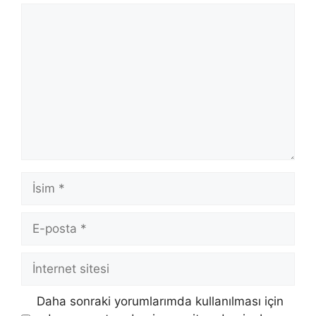
Yorum
İsim
E-
posta
İnternet
sitesi
Daha sonraki yorumlarımda kullanılması için