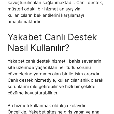
kavuşturulmaları sağlanmaktadır. Canlı destek,
müşteri odaklı bir hizmet anlayışıyla
kullanıcıların beklentilerini karşılamayı
amaçlamaktadır.
Yakabet Canlı Destek
Nasıl Kullanılır?
Yakabet canlı destek hizmeti, bahis severlerin
site üzerinde yaşadıkları her türlü sorunu
çözmelerine yardımcı olan bir iletişim aracıdır.
Canlı destek hizmetiyle, kullanıcılar anlık olarak
sorunlarını dile getirebilir ve hızlı bir şekilde
çözüme kavuşturabilirler.
Bu hizmeti kullanmak oldukça kolaydır.
Öncelikle, Yakabet sitesine giriş yapın ve ana