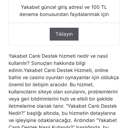
Yakabet güncel giriş adresi ve 100 TL
deneme bonusundan faydalanmak için
Tıklayın
Yakabet Canlı Destek hizmeti nedir ve nasıl
kullanılır? Sonuçları hakkında bilgi
edinin.Yakabet Canlı Destek Hizmeti, online
bahis ve casino oyunları oynayanlar için oldukça
önemli bir iletişim aracıdır. Bu hizmet,
kullanıcıların siteye olan sorularını, problemlerini
veya geri bildirimlerini hızlı ve etkili bir şekilde
iletmelerine olanak tanır. “Yakabet Canlı Destek
Nedir?” başlığı altında, bu hizmetin detaylarına
ve işleyişine odaklanacağız. Ardından “Yakabet
Canlı Destek Nasıl Kullanılır?” başlığında, bu