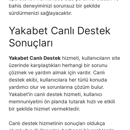
bahis deneyiminizi sorunsuz bir şekilde
sürdürmenizi sağlayacaktır.
Yakabet Canlı Destek
Sonuçları
Yakabet Canlı Destek
hizmeti, kullanıcıların site
üzerinde karşılaştıkları herhangi bir sorunu
çözmek ve yardım almak için vardır. Canlı
destek ekibi, kullanıcılara her türlü konuda
yardımcı olur ve sorunlarına çözüm bulur.
Yakabet’in canlı destek hizmeti, kullanıcı
memnuniyetini ön planda tutarak hızlı ve etkili
bir şekilde hizmet vermektedir.
Canlı destek hizmetinin sonuçları oldukça