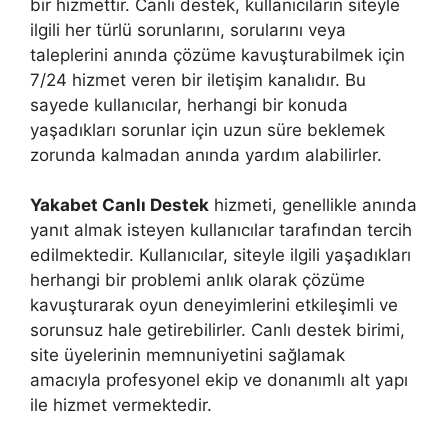
bir hizmettir. Canlı destek, kullanıcıların siteyle
ilgili her türlü sorunlarını, sorularını veya
taleplerini anında çözüme kavuşturabilmek için
7/24 hizmet veren bir iletişim kanalıdır. Bu
sayede kullanıcılar, herhangi bir konuda
yaşadıkları sorunlar için uzun süre beklemek
zorunda kalmadan anında yardım alabilirler.
Yakabet Canlı Destek
hizmeti, genellikle anında
yanıt almak isteyen kullanıcılar tarafından tercih
edilmektedir. Kullanıcılar, siteyle ilgili yaşadıkları
herhangi bir problemi anlık olarak çözüme
kavuşturarak oyun deneyimlerini etkileşimli ve
sorunsuz hale getirebilirler. Canlı destek birimi,
site üyelerinin memnuniyetini sağlamak
amacıyla profesyonel ekip ve donanımlı alt yapı
ile hizmet vermektedir.