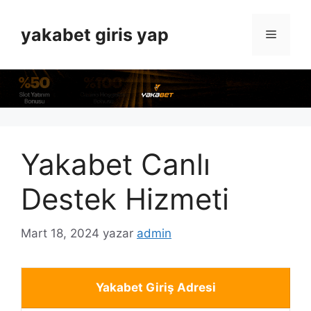
İçeriğe
atla
yakabet giris yap
Menü
Yakabet Canlı
Destek Hizmeti
Mart 18, 2024
yazar
admin
Yakabet Giriş Adresi