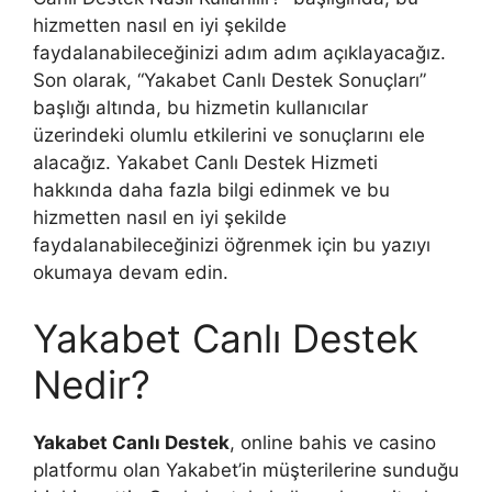
hizmetten nasıl en iyi şekilde
faydalanabileceğinizi adım adım açıklayacağız.
Son olarak, “Yakabet Canlı Destek Sonuçları”
başlığı altında, bu hizmetin kullanıcılar
üzerindeki olumlu etkilerini ve sonuçlarını ele
alacağız. Yakabet Canlı Destek Hizmeti
hakkında daha fazla bilgi edinmek ve bu
hizmetten nasıl en iyi şekilde
faydalanabileceğinizi öğrenmek için bu yazıyı
okumaya devam edin.
Yakabet Canlı Destek
Nedir?
Yakabet Canlı Destek
, online bahis ve casino
platformu olan Yakabet’in müşterilerine sunduğu