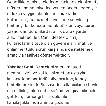
Genellikle bahis sitelerinde canlı destek hizmeti,
müşteri memnuniyetine verilen önem nedeniyle
oldukça yaygın olarak sunulmaktadır.
Kullanıcılar, bu hizmet sayesinde siteyle ilgili
herhangi bir konuda merak ettikleri veya sorun
yaşadıkları durumlarda, anlık olarak yardım
alabilmektedirler. Canlı destek birimi,
kullanıcıların siteye olan güvenini artırmak ve
onları her türlü sorun karşısında desteklemek
amacıyla faaliyet göstermektedir.
Yakabet Canlı Destek
hizmeti, müşteri
memnuniyeti ve kaliteli hizmet anlayışıyla
kullanıcıların her türlü ihtiyacını karşılamayı
hedeflemektedir. Bu sayede kullanıcıların siteyle
olan etkileşimleri daha sağlam ve güvenilir hale
gelirken, herhangi bir problemle
karşılaştıklarında anında çözüme