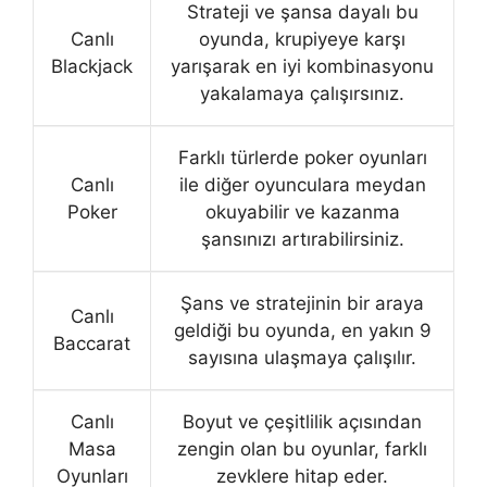
Strateji ve şansa dayalı bu
Canlı
oyunda, krupiyeye karşı
Blackjack
yarışarak en iyi kombinasyonu
yakalamaya çalışırsınız.
Farklı türlerde poker oyunları
Canlı
ile diğer oyunculara meydan
Poker
okuyabilir ve kazanma
şansınızı artırabilirsiniz.
Şans ve stratejinin bir araya
Canlı
geldiği bu oyunda, en yakın 9
Baccarat
sayısına ulaşmaya çalışılır.
Canlı
Boyut ve çeşitlilik açısından
Masa
zengin olan bu oyunlar, farklı
Oyunları
zevklere hitap eder.