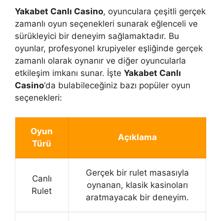
Yakabet Canlı Casino
, oyunculara çeşitli gerçek
zamanlı oyun seçenekleri sunarak eğlenceli ve
sürükleyici bir deneyim sağlamaktadır. Bu
oyunlar, profesyonel krupiyeler eşliğinde gerçek
zamanlı olarak oynanır ve diğer oyuncularla
etkileşim imkanı sunar. İşte
Yakabet Canlı
Casino
‘da bulabileceğiniz bazı popüler oyun
seçenekleri:
Oyun
Açıklama
Türü
Gerçek bir rulet masasıyla
Canlı
oynanan, klasik kasinoları
Rulet
aratmayacak bir deneyim.