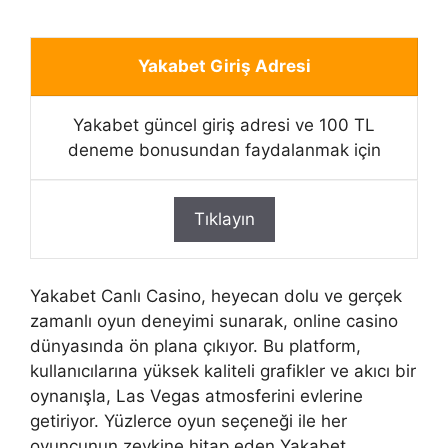
Yakabet Giriş Adresi
Yakabet güncel giriş adresi ve 100 TL
deneme bonusundan faydalanmak için
Tıklayın
Yakabet Canlı Casino, heyecan dolu ve gerçek
zamanlı oyun deneyimi sunarak, online casino
dünyasında ön plana çıkıyor. Bu platform,
kullanıcılarına yüksek kaliteli grafikler ve akıcı bir
oynanışla, Las Vegas atmosferini evlerine
getiriyor. Yüzlerce oyun seçeneği ile her
oyuncunun zevkine hitap eden Yakabet,