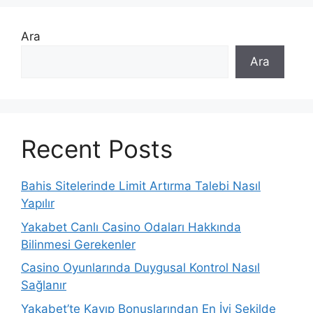
Ara
Ara
Recent Posts
Bahis Sitelerinde Limit Artırma Talebi Nasıl
Yapılır
Yakabet Canlı Casino Odaları Hakkında
Bilinmesi Gerekenler
Casino Oyunlarında Duygusal Kontrol Nasıl
Sağlanır
Yakabet’te Kayıp Bonuslarından En İyi Şekilde