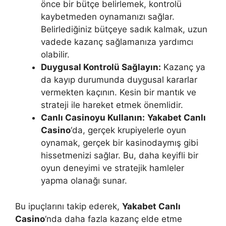
önce bir bütçe belirlemek, kontrolü
kaybetmeden oynamanızı sağlar.
Belirlediğiniz bütçeye sadık kalmak, uzun
vadede kazanç sağlamanıza yardımcı
olabilir.
Duygusal Kontrolü Sağlayın:
Kazanç ya
da kayıp durumunda duygusal kararlar
vermekten kaçının. Kesin bir mantık ve
strateji ile hareket etmek önemlidir.
Canlı Casinoyu Kullanın:
Yakabet Canlı
Casino
‘da, gerçek krupiyelerle oyun
oynamak, gerçek bir kasinodaymış gibi
hissetmenizi sağlar. Bu, daha keyifli bir
oyun deneyimi ve stratejik hamleler
yapma olanağı sunar.
Bu ipuçlarını takip ederek,
Yakabet Canlı
Casino
‘nda daha fazla kazanç elde etme