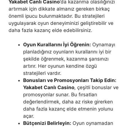
Yakabet Canlı Casino
‘da kazanma olasılığınızı
artırmak için dikkate almanız gereken birkaç
önemli ipucu bulunmaktadır. Bu stratejileri
uygulayarak oyun deneyiminizi geliştirebilir ve
daha fazla kazanç elde edebilirsiniz.
Oyun Kurallarını İyi Öğrenin:
Oynamayı
planladığınız oyunların kurallarını iyi bir
şekilde öğrenmek, kazanma şansınızı
artırır. Her oyunun kendine özgü
stratejileri vardır.
Bonusları ve Promosyonları Takip Edin:
Yakabet Canlı Casino
, çeşitli bonuslar ve
promosyonlar sunar. Bu fırsatları
değerlendirmek, daha az riske girerken
daha fazla kazanç elde etmenin yolunu
açar.
Bütçenizi Belirleyin:
Oyun oynamadan