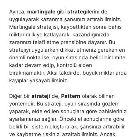
Ayrıca,
martingale
gibi
strategi
lerini de
uygulayarak kazanma şansınızı artırabilirsiniz.
Martingale stratejisi, kaybettikten sonra bahis
miktarını ikiye katlayarak, kazandığınızda
zararınızı telafi etme prensibine dayanır. Bu
stratejiyi uygularken dikkat etmeniz gereken en
önemli nokta ise, oyun sırasında belirli bir limite
kadar devam edip, kontrolü elden
bırakmamaktır. Aksi takdirde, büyük miktarlarda
kayıplar yaşayabilirsiniz.
Diğer bir
strateji
de,
Pattern
olarak bilinen
yöntemdir. Bu strateji, oyun sırasında gözlem
yaparak, elde edilen sonuçlara göre bahislerinizi
ayarlamanızı sağlar. Önceki el sonuçlarına göre
belirli bir sistem oluşturarak, şansınızı artırabilir
ve kaybetme riskinizi azaltabilirsiniz. Ancak,