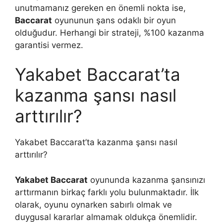
unutmamanız gereken en önemli nokta ise,
Baccarat
oyununun şans odaklı bir oyun
olduğudur. Herhangi bir strateji, %100 kazanma
garantisi vermez.
Yakabet Baccarat’ta
kazanma şansı nasıl
arttırılır?
Yakabet Baccarat’ta kazanma şansı nasıl
arttırılır?
Yakabet Baccarat
oyununda kazanma şansınızı
arttırmanın birkaç farklı yolu bulunmaktadır. İlk
olarak, oyunu oynarken sabırlı olmak ve
duygusal kararlar almamak oldukça önemlidir.