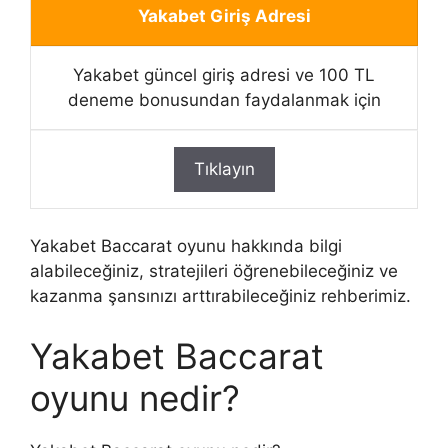
Yakabet Giriş Adresi
Yakabet güncel giriş adresi ve 100 TL
deneme bonusundan faydalanmak için
Tıklayın
Yakabet Baccarat oyunu hakkında bilgi
alabileceğiniz, stratejileri öğrenebileceğiniz ve
kazanma şansınızı arttırabileceğiniz rehberimiz.
Yakabet Baccarat
oyunu nedir?