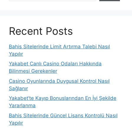
Recent Posts
Bahis Sitelerinde Limit Artırma Talebi Nasıl
Yapılır
Yakabet Canlı Casino Odaları Hakkında
Bilinmesi Gerekenler
Casino Oyunlarında Duygusal Kontrol Nasıl
Sağlanır
Yakabet’te Kayıp Bonuslarından En İyi Şekilde
Yararlanma
Bahis Sitelerinde Güncel Lisans Kontrolü Nasıl
Yapılır