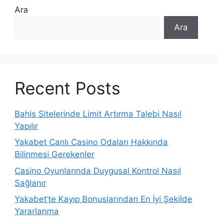
Ara
Ara
Recent Posts
Bahis Sitelerinde Limit Artırma Talebi Nasıl
Yapılır
Yakabet Canlı Casino Odaları Hakkında
Bilinmesi Gerekenler
Casino Oyunlarında Duygusal Kontrol Nasıl
Sağlanır
Yakabet’te Kayıp Bonuslarından En İyi Şekilde
Yararlanma