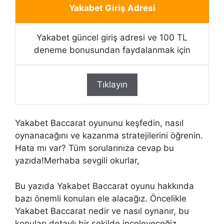
Yakabet Giriş Adresi
Yakabet güncel giriş adresi ve 100 TL
deneme bonusundan faydalanmak için
Tıklayın
Yakabet Baccarat oyununu keşfedin, nasıl
oynanacağını ve kazanma stratejilerini öğrenin.
Hata mı var? Tüm sorularınıza cevap bu
yazıda!Merhaba sevgili okurlar,
Bu yazıda Yakabet Baccarat oyunu hakkında
bazı önemli konuları ele alacağız. Öncelikle
Yakabet Baccarat nedir ve nasıl oynanır, bu
konuları detaylı bir şekilde inceleyeceğiz.