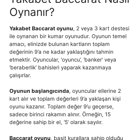
Oynanır?
Yakabet Baccarat oyunu
, 2 veya 3 kart destesi
ile oynanan bir kumar oyunudur. Oyunun temel
amacı, elinizde bulunan kartların toplam
değerinin 9’a ne kadar yaklaştığını tahmin
etmektir. Oyuncular, ‘oyuncu’, ‘banker’ veya
‘beraberlik’ bahisleri yaparak kazanmaya
çalışırlar.
Oyunun başlangıcında
, oyuncular ellerine 2
kart alır ve toplam değerleri 9’a yaklaşan kişi
oyunu kazanır. Toplam değer 9’u geçerse,
sadece birinci rakamın alınır. Örneğin, 15
değerine sahip bir el, ‘5’ olarak sayılır.
Baccarat oyunu
, basit kurallara sahip olduğu