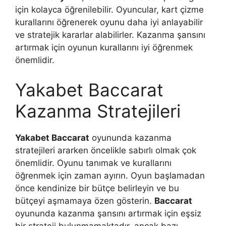
için kolayca öğrenilebilir. Oyuncular, kart çizme
kurallarını öğrenerek oyunu daha iyi anlayabilir
ve stratejik kararlar alabilirler. Kazanma şansını
artırmak için oyunun kurallarını iyi öğrenmek
önemlidir.
Yakabet Baccarat
Kazanma Stratejileri
Yakabet Baccarat
oyununda kazanma
stratejileri ararken öncelikle sabırlı olmak çok
önemlidir. Oyunu tanımak ve kurallarını
öğrenmek için zaman ayırın. Oyun başlamadan
önce kendinize bir bütçe belirleyin ve bu
bütçeyi aşmamaya özen gösterin.
Baccarat
oyununda kazanma şansını artırmak için eşsiz