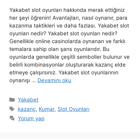
Yakabet slot oyunları hakkında merak ettiğiniz
her şeyi öğrenin! Avantajları, nasıl oynanır, para
kazanma taktikleri ve daha fazlası. Yakabet slot
oyunları nedir? Yakabet slot oyunları nedir?
Genellikle online casinolarda oynanan ve farklı
temalara sahip olan şans oyunlarıdır. Bu
oyunlarda genellikle çeşitli semboller bulunur ve
belirli kombinasyonlar oluşturarak kazanç elde
etmeye çalışırsınız. Yakabet slot oyunlarının
oynanışı …
Devamını oku
Kategoriler
Yakabet
Etiketler
kazanç
,
Kumar
,
Slot Oyunları
Yorum yap