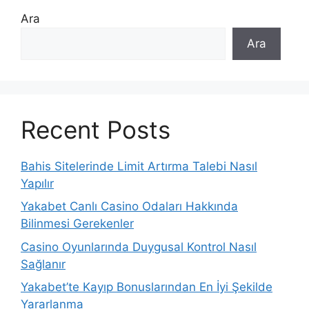
Ara
Ara
Recent Posts
Bahis Sitelerinde Limit Artırma Talebi Nasıl
Yapılır
Yakabet Canlı Casino Odaları Hakkında
Bilinmesi Gerekenler
Casino Oyunlarında Duygusal Kontrol Nasıl
Sağlanır
Yakabet’te Kayıp Bonuslarından En İyi Şekilde
Yararlanma