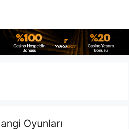
angi Oyunları