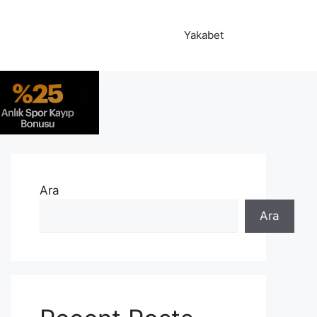
Yakabet
Ara
Ara