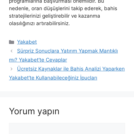
programlarına başvurması önemlidir. Bu
nedenle, oran düşüşlerini takip ederek, bahis
stratejilerinizi geliştirebilir ve kazanma
olasılığınızı artırabilirsiniz.
Kategoriler
Yakabet
Sürpriz Sonuçlara Yatırım Yapmak Mantıklı
mı? Yakabet’te Cevaplar
Ücretsiz Kaynaklar ile Bahis Analizi Yaparken
Yakabet’te Kullanabileceğiniz İpuçları
Yorum yapın
Yorum