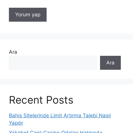
Ara
Ara
Recent Posts
Bahis Sitelerinde Limit Artırma Talebi Nasıl
Yapılır
Yakabet Canlı Casino Odaları Hakkında