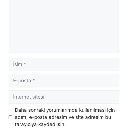
İsim
E-
posta
İnternet
sitesi
Daha sonraki yorumlarımda kullanılması için
adım, e-posta adresim ve site adresim bu
tarayıcıya kaydedilsin.