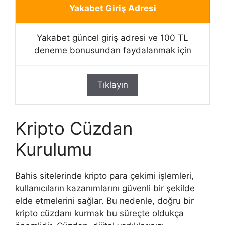
Yakabet Giriş Adresi
Yakabet güncel giriş adresi ve 100 TL
deneme bonusundan faydalanmak için
Tıklayın
Kripto Cüzdan
Kurulumu
Bahis sitelerinde kripto para çekimi işlemleri,
kullanıcıların kazanımlarını güvenli bir şekilde
elde etmelerini sağlar. Bu nedenle, doğru bir
kripto cüzdanı kurmak bu süreçte oldukça