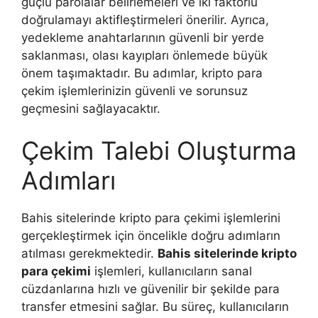
güçlü parolalar belirlemeleri ve iki faktörlü
doğrulamayı aktifleştirmeleri önerilir. Ayrıca,
yedekleme anahtarlarının güvenli bir yerde
saklanması, olası kayıpları önlemede büyük
önem taşımaktadır. Bu adımlar, kripto para
çekim işlemlerinizin güvenli ve sorunsuz
geçmesini sağlayacaktır.
Çekim Talebi Oluşturma
Adımları
Bahis sitelerinde kripto para çekimi işlemlerini
gerçekleştirmek için öncelikle doğru adımların
atılması gerekmektedir.
Bahis sitelerinde kripto
para çekimi
işlemleri, kullanıcıların sanal
cüzdanlarına hızlı ve güvenilir bir şekilde para
transfer etmesini sağlar. Bu süreç, kullanıcıların