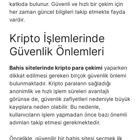
katkıda bulunur. Güvenli ve hızlı bir çekim için
her zaman güncel bilgileri takip etmekte fayda
vardır.
Kripto İşlemlerinde
Güvenlik Önlemleri
Bahis sitelerinde kripto para çekimi
yaparken
dikkat edilmesi gereken birçok güvenlik önlemi
bulunmaktadır. Kripto paraların sağladığı
anonimlik ve hızlı işlem süreleri avantajlı
görünse de, güvenlik zafiyetleri nedeniyle büyük
kayıplara neden olabilir. Bu nedenle,
kullanıcıların işlem yapmadan önce bazı önemli
adımları takip etmesi gerekmektedir.
Öncelikle, güvenilir bir bahis sitesi seçmek ilk