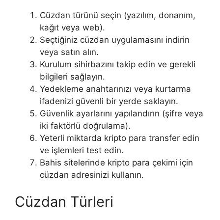
Cüzdan türünü seçin (yazılım, donanım,
kağıt veya web).
Seçtiğiniz cüzdan uygulamasını indirin
veya satın alın.
Kurulum sihirbazını takip edin ve gerekli
bilgileri sağlayın.
Yedekleme anahtarınızı veya kurtarma
ifadenizi güvenli bir yerde saklayın.
Güvenlik ayarlarını yapılandırın (şifre veya
iki faktörlü doğrulama).
Yeterli miktarda kripto para transfer edin
ve işlemleri test edin.
Bahis sitelerinde kripto para çekimi için
cüzdan adresinizi kullanın.
Cüzdan Türleri