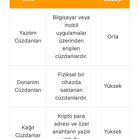
Bilgisayar veya
mobil
Yazılım
uygulamalar
Orta
Cüzdanları
üzerinden
erişilen
cüzdanlardır.
Fiziksel bir
Donanım
cihazda
Yüksek
Cüzdanları
saklanan
cüzdanlardır.
Kripto para
adresi ve özel
Kağıt
anahtarın yazılı
Yüksek
Cüzdanlar