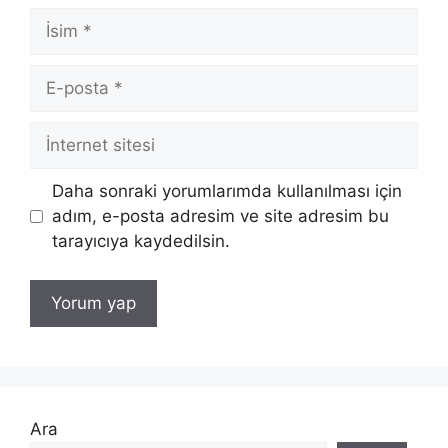
İsim
E-
posta
İnternet
sitesi
Daha sonraki yorumlarımda kullanılması için
adım, e-posta adresim ve site adresim bu
tarayıcıya kaydedilsin.
Ara