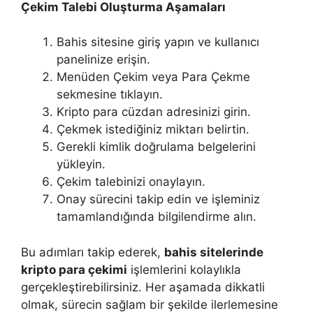
Çekim Talebi Oluşturma Aşamaları
Bahis sitesine giriş yapın ve kullanıcı
panelinize erişin.
Menüden Çekim veya Para Çekme
sekmesine tıklayın.
Kripto para cüzdan adresinizi girin.
Çekmek istediğiniz miktarı belirtin.
Gerekli kimlik doğrulama belgelerini
yükleyin.
Çekim talebinizi onaylayın.
Onay sürecini takip edin ve işleminiz
tamamlandığında bilgilendirme alın.
Bu adımları takip ederek,
bahis sitelerinde
kripto para çekimi
işlemlerini kolaylıkla
gerçekleştirebilirsiniz. Her aşamada dikkatli
olmak, sürecin sağlam bir şekilde ilerlemesine